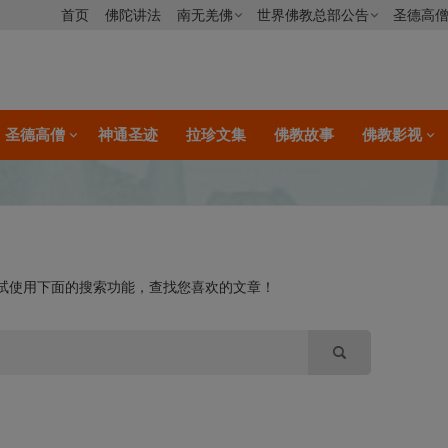
首页
佛陀讲法
南无羌佛
世界佛教总部公告
圣德高
圣德高僧
神通圣迹
拉珍文集
佛教故事
佛教影视
试使用下面的搜索功能，查找您喜欢的文章！