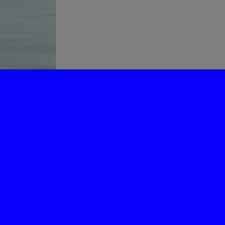
为“页脚小工具”添加小工具