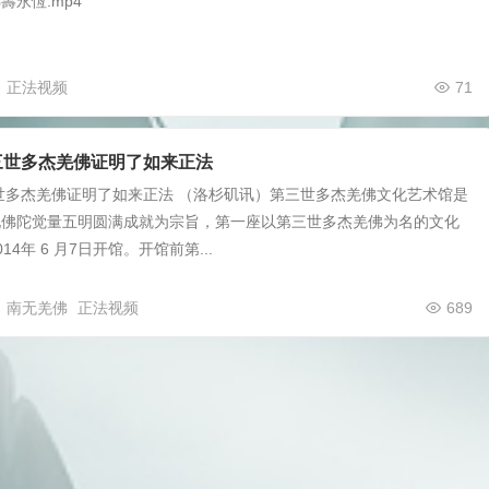
壽永恆.mp4
正法视频
71
三世多杰羌佛证明了如来正法
世多杰羌佛证明了如来正法 （洛杉矶讯）第三世多杰羌佛文化艺术馆是
现佛陀觉量五明圆满成就为宗旨，第一座以第三世多杰羌佛为名的文化
14年 6 月7日开馆。开馆前第...
南无羌佛
正法视频
689