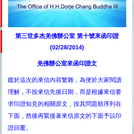
第三世多杰羌佛辦公室 第十號來函印證
(02/28/2014)
羌佛辦公室來函印證文
鑑於這次的來信內容繁雜，為便於大家閱讀
理解，不按來信先後日期，而是根據來信要
求印證知見的相關原文，按其問題順序列在
下面，然後再緊接著來信原文的下面予以印
證回覆。