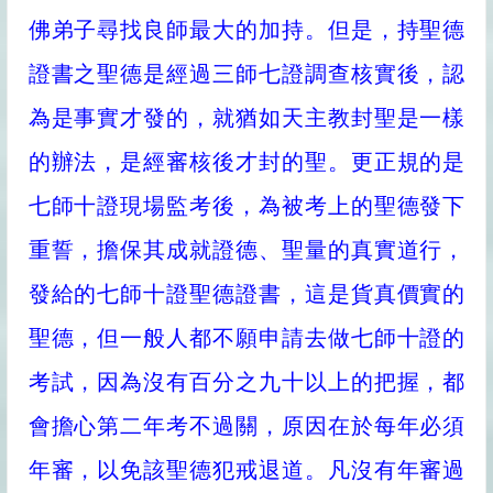
佛弟子尋找良師最大的加持。但是，持聖德
證書之聖德是經過三師七證調查核實後，認
為是事實才發的，就猶如天主教封聖是一樣
的辦法，是經審核後才封的聖。更正規的是
七師十證現場監考後，為被考上的聖德發下
重誓，擔保其成就證德、聖量的真實道行，
發給的七師十證聖德證書，這是貨真價實的
聖德，但一般人都不願申請去做七師十證的
考試，因為沒有百分之九十以上的把握，都
會擔心第二年考不過關，原因在於每年必須
年審，以免該聖德犯戒退道。凡沒有年審過