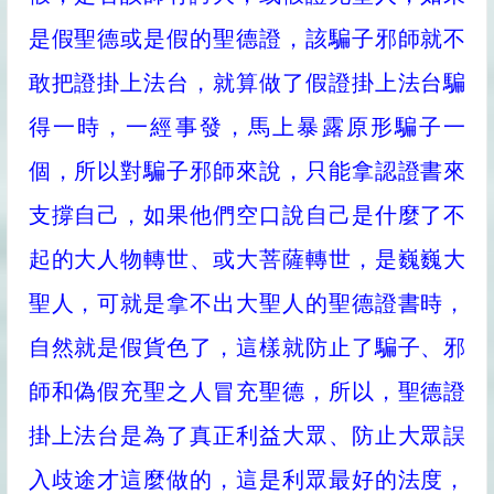
是假聖德或是假的聖德證，該騙子邪師就不
敢把證掛上法台，就算做了假證掛上法台騙
得一時，一經事發，馬上暴露原形騙子一
個，所以對騙子邪師來說，只能拿認證書來
支撐自己，如果他們空口說自己是什麼了不
起的大人物轉世、或大菩薩轉世，是巍巍大
聖人，可就是拿不出大聖人的聖德證書時，
自然就是假貨色了，這樣就防止了騙子、邪
師和偽假充聖之人冒充聖德，所以，聖德證
掛上法台是為了真正利益大眾、防止大眾誤
入歧途才這麼做的，這是利眾最好的法度，