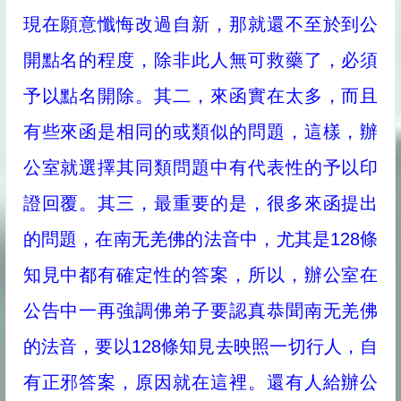
現在願意懺悔改過自新，那就還不至於到公
開點名的程度，除非此人無可救藥了，必須
予以點名開除。其二，來函實在太多，而且
有些來函是相同的或類似的問題，這樣，辦
公室就選擇其同類問題中有代表性的予以印
證回覆。其三，最重要的是，很多來函提出
的問題，在南无羌佛的法音中，尤其是128條
知見中都有確定性的答案，所以，辦公室在
公告中一再強調佛弟子要認真恭聞南无羌佛
的法音，要以128條知見去映照一切行人，自
有正邪答案，原因就在這裡。還有人給辦公