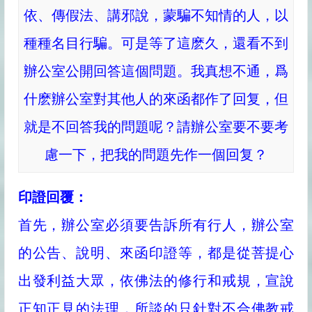
依、傳假法、講邪說，蒙騙不知情的人，以
種種名目行騙。可是等了這麽久，還看不到
辦公室公開回答這個問題。我真想不通，爲
什麽辦公室對其他人的來函都作了回复，但
就是不回答我的問題呢？請辦公室要不要考
慮一下，把我的問題先作一個回复？
印證回覆：
首先，辦公室必須要告訴所有行人，辦公室
的公告、說明、來函印證等，都是從菩提心
出發利益大眾，依佛法的修行和戒規，宣說
正知正見的法理，所談的只針對不合佛教戒