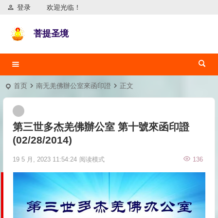
登录
欢迎光临！
菩提圣境
首页
南无羌佛辦公室來函印證
正文
第三世多杰羌佛辦公室 第十號來函印證
(02/28/2014)
19 5 月, 2023 11:54:24
阅读模式
136