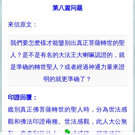
第八篇问题
來信原文：
我們要怎麽樣才能鑒别出真正菩薩轉世的聖
人？是不是有名的大法王大喇嘛認證的，就
是準确的轉世聖人？或者經過神通力量來證
明的就更準确了？
印證回覆：
鑑別真正佛菩薩轉世的聖人時，分為世法感
觀和佛法印證兩種。世法感觀，此人大公無
私，處處利益他人，嚴持戒律，精進修行。