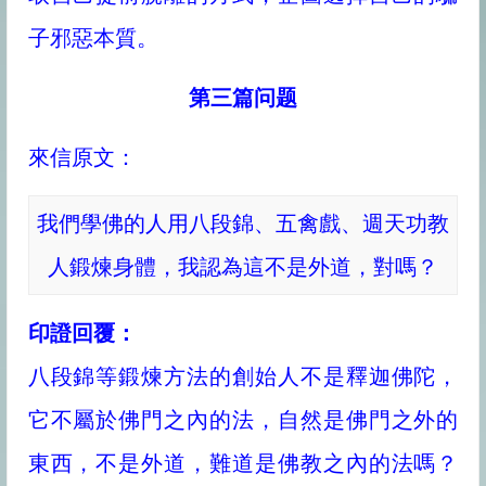
子邪惡本質。
第三篇问题
來信原文：
我們學佛的人用八段錦、五禽戲、週天功教
人鍛煉身體，我認為這不是外道，對嗎？
印證回覆：
八段錦等鍛煉方法的創始人不是釋迦佛陀，
它不屬於佛門之內的法，自然是佛門之外的
東西，不是外道，難道是佛教之內的法嗎？