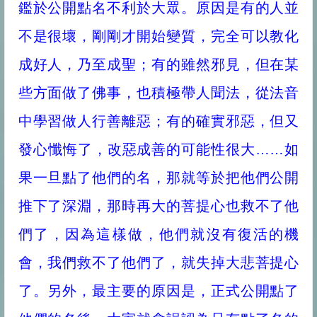
鑑於公開點名不利於大眾。原因是有的人並
不是很壞，剛剛才開始變質，完全可以教化
成好人，乃至成聖；有的雖然邪見，但在某
些方面做了佛事，也積極帶人聞法，從法音
中學習做人行善離惡；有的確實邪惡，但又
發心懺悔了，改惡成善的可能性很大……如
果一旦點了他們的名，那就等於把他們公開
推下了深淵，那時再大的菩提心也救不了他
們了，因為這樣做，他們就沒有復活的機
會，我們救不了他們了，就失掉大悲菩提心
了。另外，最主要的原因是，正式公開點了