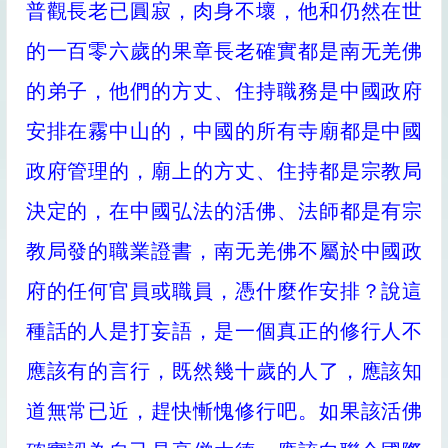
普觀長老已圓寂，肉身不壞，他和仍然在世
的一百零六歲的果章長老確實都是南无羌佛
的弟子，他們的方丈、住持職務是中國政府
安排在霧中山的，中國的所有寺廟都是中國
政府管理的，廟上的方丈、住持都是宗教局
決定的，在中國弘法的活佛、法師都是有宗
教局發的職業證書，南无羌佛不屬於中國政
府的任何官員或職員，憑什麼作安排？說這
種話的人是打妄語，是一個真正的修行人不
應該有的言行，既然幾十歲的人了，應該知
道無常已近，趕快慚愧修行吧。如果該活佛