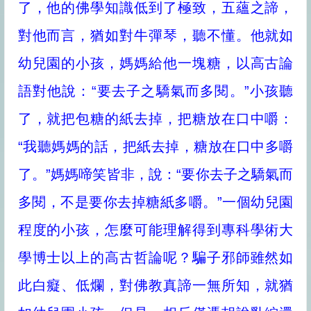
了，他的佛學知識低到了極致，五蘊之諦，
對他而言，猶如對牛彈琴，聽不懂。他就如
幼兒園的小孩，媽媽給他一塊糖，以高古論
語對他說：“要去子之驕氣而多閱。”小孩聽
了，就把包糖的紙去掉，把糖放在口中嚼：
“我聽媽媽的話，把紙去掉，糖放在口中多嚼
了。”媽媽啼笑皆非，說：“要你去子之驕氣而
多閱，不是要你去掉糖紙多嚼。”一個幼兒園
程度的小孩，怎麼可能理解得到專科學術大
學博士以上的高古哲論呢？騙子邪師雖然如
此白癡、低爛，對佛教真諦一無所知，就猶