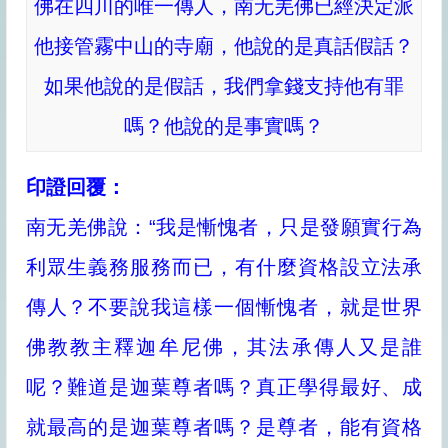
佛在四川的唯一傳人，南无羌佛已經決定派
他接管霧中山的寺廟，他說的是真話假話？
如果他說的是假話，我們拿錢支持他有罪
嗎？他說的是事實嗎？
印證回覆：
南无羌佛說：“我是慚愧者，只是發願實行為
利眾生義務服務而已，有什麼資格設立法承
傳人？不要說我這樣一個慚愧者，就是世界
佛教教主釋迦牟尼佛，其法承傳人又是誰
呢？難道是迦葉尊者嗎？真正學得最好、成
就最高的是迦葉尊者嗎？是尊者，能有資格