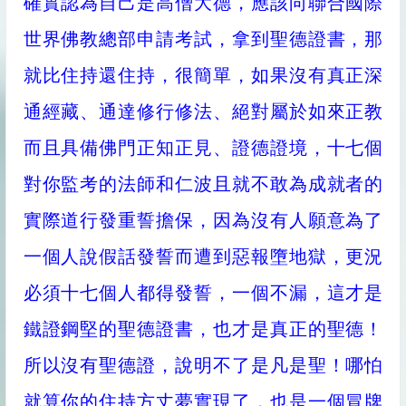
確實認為自己是高僧大德，應該向聯合國際
世界佛教總部申請考試，拿到聖德證書，那
就比住持還住持，很簡單，如果沒有真正深
通經藏、通達修行修法、絕對屬於如來正教
而且具備佛門正知正見、證德證境，十七個
對你監考的法師和仁波且就不敢為成就者的
實際道行發重誓擔保，因為沒有人願意為了
一個人說假話發誓而遭到惡報墮地獄，更況
必須十七個人都得發誓，一個不漏，這才是
鐵證鋼堅的聖德證書，也才是真正的聖德！
所以沒有聖德證，說明不了是凡是聖！哪怕
就算你的住持方丈夢實現了，也是一個冒牌