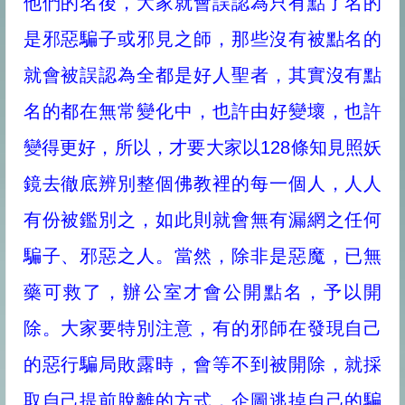
他們的名後，大家就會誤認為只有點了名的
是邪惡騙子或邪見之師，那些沒有被點名的
就會被誤認為全都是好人聖者，其實沒有點
名的都在無常變化中，也許由好變壞，也許
變得更好，所以，才要大家以128條知見照妖
鏡去徹底辨別整個佛教裡的每一個人，人人
有份被鑑別之，如此則就會無有漏網之任何
騙子、邪惡之人。當然，除非是惡魔，已無
藥可救了，辦公室才會公開點名，予以開
除。大家要特別注意，有的邪師在發現自己
的惡行騙局敗露時，會等不到被開除，就採
取自己提前脫離的方式，企圖逃掉自己的騙