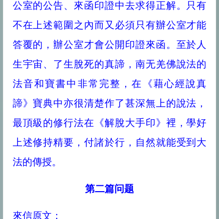
公室的公告、來函印證中去求得正解。只有
不在上述範圍之內而又必須只有辦公室才能
答覆的，辦公室才會公開印證來函。至於人
生宇宙、了生脫死的真諦，南无羌佛說法的
法音和寶書中非常完整，在《藉心經說真
諦》寶典中亦很清楚作了甚深無上的說法，
最頂級的修行法在《解脫大手印》裡，學好
上述修持精要，付諸於行，自然就能受到大
法的傳授。
第二篇问题
來信原文：