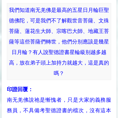
我們知道南无羌佛是最高的五星日月輪巨聖
德佛陀，可是我們不了解觀世音菩薩、文殊
菩薩、蓮花生大師、宗喀巴大師、地藏王菩
薩等這些菩薩們轉世，他們分别應該是幾星
日月輪？有人說聖德證書星輪級别越多越
高，放在弟子頭上加持力就越大，這是真的
嗎？
印證回覆：
南无羌佛說祂是慚愧者，只是大家的義務服
務員，不具備考聖德證書的檔次，沒有這本