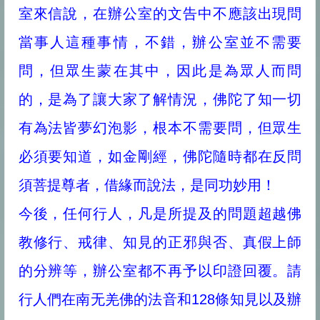
室來信說，在辦公室的文告中不應該出現問
當事人這種事情，不錯，辦公室並不需要
問，但眾生蒙在其中，因此是為眾人而問
的，是為了讓大家了解情況，佛陀了知一切
有為法皆夢幻泡影，根本不需要問，但眾生
必須要知道，如金剛經，佛陀隨時都在反問
須菩提尊者，借緣而說法，是同功妙用！
今後，任何行人，凡是所提及的問題超越佛
教修行、戒律、知見的正邪與否、真假上師
的分辨等，辦公室都不再予以印證回覆。請
行人們在南无羌佛的法音和128條知見以及辦