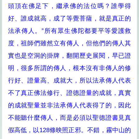
頭頂在佛足下，繼承佛的法位嗎？誰學得
好、誰成就高，成了等覺菩薩，就是真正的
法承傳人。”所有眾生佛陀都要平等愛護救
度，祖師們雖然立有傳人，但他們的傳人其
實也是空洞的掛牌，翻開歷史展閱，早已證
明，很多所謂的傳人，根本沒有非傳人的修
行好、證量高、成就大，所以法承傳人代表
不了真正佛法修行、證德證量的成就，真實
的成就聖量並非法承傳人代表得了的，因此
不能聽什麼傳人，而是必須以聖德證書見真
假高低，以128條映照正邪。不錯，霧中山的