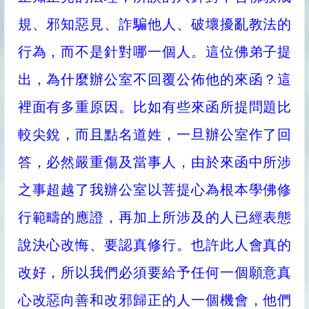
規、邪知惡見、詐騙他人、破壞擾亂教法的
行為，而不是針對哪一個人。這位佛弟子提
出，為什麼辦公室不回覆公佈他的來函？這
裡面有多重原因。比如有些來函所提問題比
較尖銳，而且點名道姓，一旦辦公室作了回
答，必然嚴重傷及當事人，由於來函中所涉
之事超越了我辦公室以菩提心為根本學佛修
行範疇的應證，再加上所涉及的人已經表態
說決心改悔、要認真修行。也許此人會真的
改好，所以我們必須要給予任何一個願意真
心改惡向善和改邪歸正的人一個機會，他們