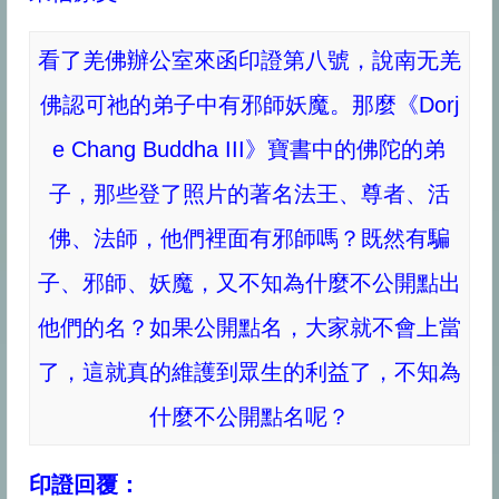
最近更新
看了羌佛辦公室來函印證第八號，說南无羌
佛認可祂的弟子中有邪師妖魔。那麼《Dorj
e Chang Buddha III》寶書中的佛陀的弟
你会被旁门左道怪力乱神所迷惑吗
佛法告诉你怎么转苦为乐
子，那些登了照片的著名法王、尊者、活
“既然要死亡，生命有何意义?”你的答案是什么？
佛、法師，他們裡面有邪師嗎？既然有騙
生活中处处都体现着佛法
达摩祖师与梁武帝的经典对话
子、邪師、妖魔，又不知為什麼不公開點出
他們的名？如果公開點名，大家就不會上當
了，這就真的維護到眾生的利益了，不知為
什麼不公開點名呢？
印證回覆：