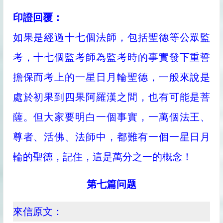
印證回覆：
如果是經過十七個法師，包括聖德等公眾監
考，十七個監考師為監考時的事實發下重誓
擔保而考上的一星日月輪聖德，一般來說是
處於初果到四果阿羅漢之間，也有可能是菩
薩。但大家要明白一個事實，一萬個法王、
尊者、活佛、法師中，都難有一個一星日月
輪的聖德，記住，這是萬分之一的概念！
第七篇问题
來信原文：