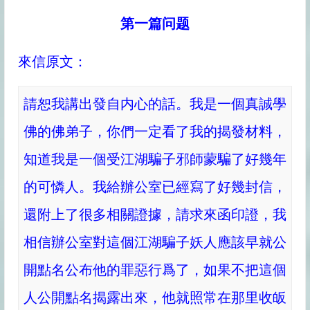
第一篇问题
來信原文：
請恕我講出發自内心的話。我是一個真誠學
佛的佛弟子，你們一定看了我的揭發材料，
知道我是一個受江湖騙子邪師蒙騙了好幾年
的可憐人。我給辦公室已經寫了好幾封信，
還附上了很多相關證據，請求來函印證，我
相信辦公室對這個江湖騙子妖人應該早就公
開點名公布他的罪惡行爲了，如果不把這個
人公開點名揭露出來，他就照常在那里收皈