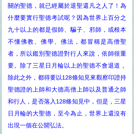
關的聖德，就已經屬於退聖還凡之人了！為
什麼要實行聖德考試呢？因為世界上百分之
九十以上的都是假師、騙子、邪師，或根本
不懂佛教、佛學、佛法，都冒稱是高僧聖
者，所以鑑別聖德證對行人來說，依師很重
要。除了三星日月輪以上的聖德不會退道，
除此之外，都得要以128條知見來觀察印證持
聖德證的上師和大德高僧上師以及普通之師
和行人，是否落入128條知見中，但是，三星
日月輪的大聖德，至今為止，世界上還沒有
出現一個在公開弘法。