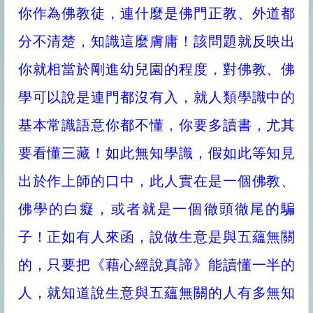
你作為佛教徒，連什麼是佛門正教、外道都
分不清楚，知識這麼膚庸！該問題就反映出
你就相當於剛進幼兒園的程度，對佛教、佛
學可以說是連門都沒有入，就人類學識中的
基本常識語意你都不懂，你要多讀書，尤其
要看懂三藏！如此無知學識，假如此等知見
出於作上師的口中，此人實在是一個佛教、
佛學的白癡，或者就是一個徹頭徹尾的騙
子！正如有人來函，說做生意是與五蘊無關
的，只要把《藉心經說真諦》能讀懂一半的
人，就知道說生意與五蘊無關的人有多無知