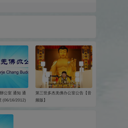
辦公室 通知 通
第三世多杰羌佛办公室公告【音
第三世多杰羌佛
(06/16/2012)
频版】
南無第三世多杰
公司的一封公開