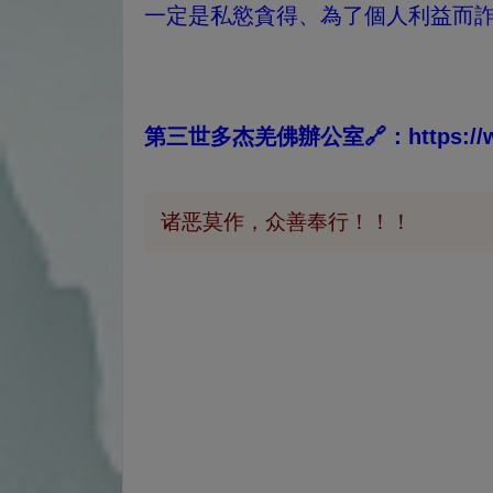
一定是私慾貪得、為了個人利益而
第三世多杰羌佛辦公室🔗：https://www.
诸恶莫作，众善奉行！！！