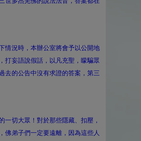
三世多杰羌佛的說法法音，答案都在
下情況時，本辦公室將會予以公開地
，打妄語說假話，以凡充聖，矇騙眾
過去的公告中沒有求證的答案，第三
的一切大眾！對於那些隱藏、扣壓，
，佛弟子們一定要遠離，因為這些人