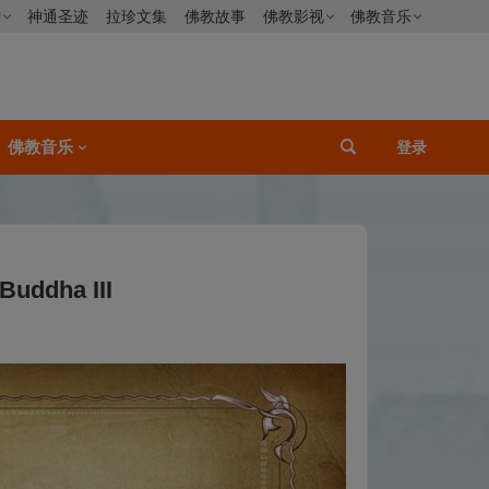
僧
神通圣迹
拉珍文集
佛教故事
佛教影视
佛教音乐
佛教音乐
登录
uddha III