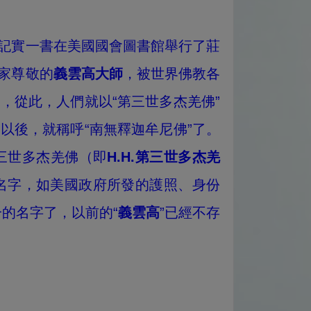
記實一書在美國國會圖書館舉行了莊
家尊敬的
義雲高大師
，被世界佛教各
佛
，從此，人們就以“第三世多杰羌佛”
以後，就稱呼“南無釋迦牟尼佛”了。
第三世多杰羌佛（即
H.H.第三世多杰羌
名字，如美國政府所發的護照、身份
一的名字了，以前的“
義雲高
”已經不存