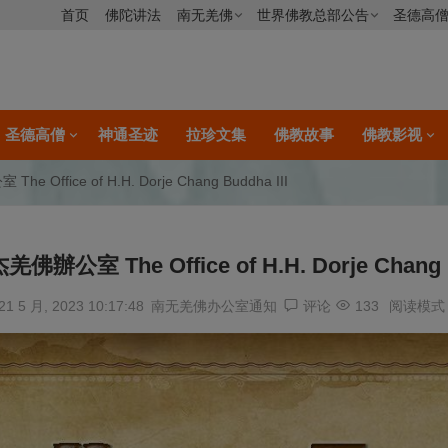
首页
佛陀讲法
南无羌佛
世界佛教总部公告
圣德高
圣德高僧
神通圣迹
拉珍文集
佛教故事
佛教影视
Office of H.H. Dorje Chang Buddha III
公室 The Office of H.H. Dorje Chang B
21 5 月, 2023 10:17:48
南无羌佛办公室通知
评论
133
阅读模式