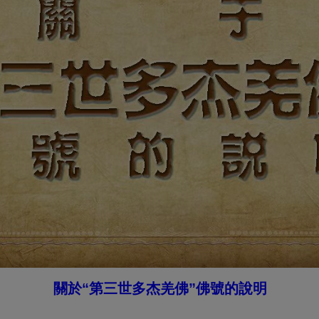
關於“第三世多杰羌佛”佛號的說明