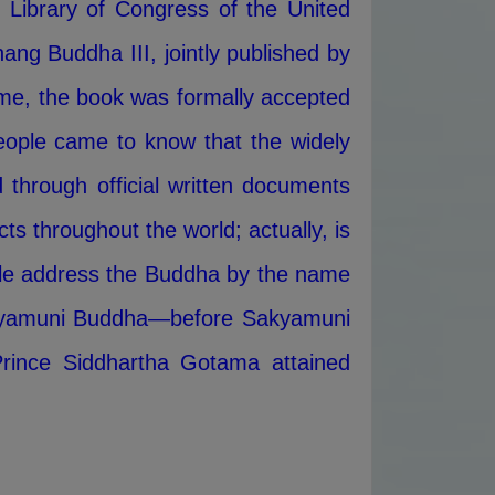
 Library of Congress of the United
hang Buddha III, jointly published by
me, the book was formally accepted
people came to know that the widely
hrough official written documents
s throughout the world; actually, is
ople address the Buddha by the name
Sakyamuni Buddha—before Sakyamuni
ince Siddhartha Gotama attained