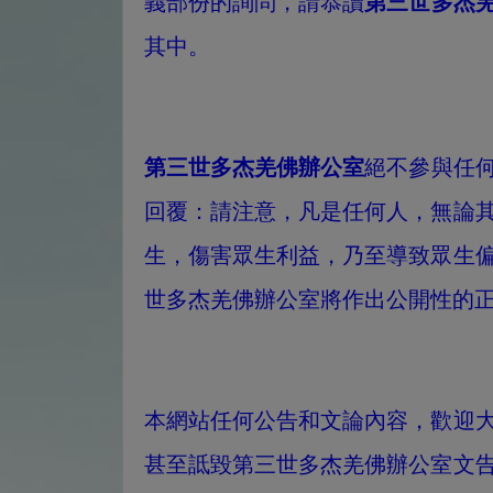
義部份的詢問，請恭讀
第三世多杰
其中。
第三世多杰羌佛辦公室
絕不參與任
回覆：請注意，凡是任何人，無論
生，傷害眾生利益，乃至導致眾生
世多杰羌佛辦公室將作出公開性的
本網站任何公告和文論內容，歡迎
甚至詆毀第三世多杰羌佛辦公室文