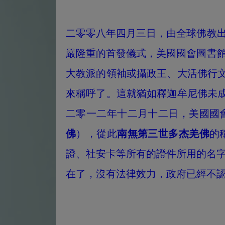
二零零八年四月三日，由全球佛教
嚴隆重的首發儀式，美國國會圖書
大教派的領袖或攝政王、大活佛行
來稱呼了。這就猶如釋迦牟尼佛未成
二零一二年十二月十二日，美國國會參議
佛
），從此
南無第三世多杰羌佛
的
證、社安卡等所有的證件所用的名字
在了，沒有法律效力，政府已經不