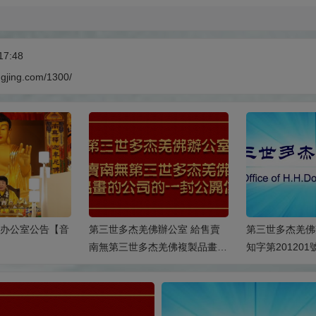
17:48
ngjing.com/1300/
佛办公室公告【音
第三世多杰羌佛辦公室 給售賣
第三世多杰羌佛
南無第三世多杰羌佛複製品畫的
知字第201201號 
公司的一封公開信