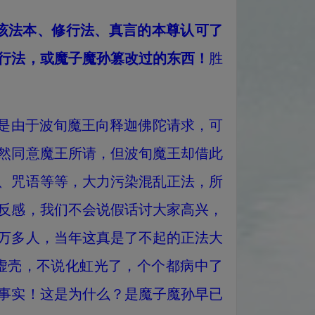
该法本、修行法、真言的本尊认可了
修行法，或魔子魔孙篡改过的东西！
胜
是由于波旬魔王向释迦佛陀请求，可
然同意魔王所请，但波旬魔王却借此
、咒语等等，大力污染混乱正法，所
反感，我们不会说假话讨大家高兴，
万多人，当年这真是了不起的正法大
虚壳，不说化虹光了，个个都病中了
事实！这是为什么？是魔子魔孙早已