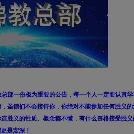
部一份极为重要的公告，每一个人一定要认真学
懂，圣德们不会接待你，你绝对不能参加任何胜义的
你连胜义的性质、概念都不懂，有什么资格接受胜义
德更是宏深！