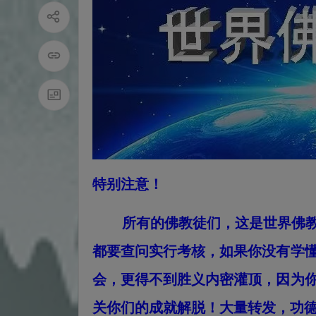
特别注意！
所有的佛教徒们，这是世界佛教总
都要查问实行考核，如果你没有学
会，更得不到胜义内密灌顶，因为
关你们的成就解脱！大量转发，功