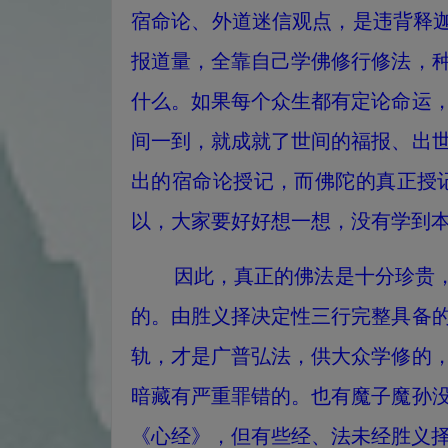
宿命论、外道迷信观点，是违背释迦
报道量，全靠自己学佛修行修法，
什么。如果每个众生都有定论命运
间一到，就成就了世间的福报、出
出的宿命论授记，而佛陀的真正授
以，大家要好好想一想，没有学到
因此，真正的佛法是十分珍贵，而
的。由胜义择决定性三行完整具备
轨，才是广普弘法，供大众学修的
暗藏有严重罪错的。也有魔子魔孙
《心经》，但有些经、法未经胜义