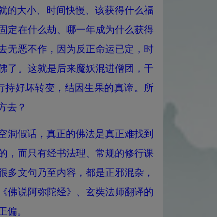
成就的大小、时间快慢、该获得什么福
固定在什么劫、哪一年成为什么获得
去无恶不作，因为反正命运已定，时
佛了。这就是后来魔妖混进僧团，干
行持好坏转变，结因生果的真谛。所
方去？
空洞假话，真正的佛法是真正难找到
的，而只有经书法理、常规的修行课
很多文句乃至内容，都是正邪混杂，
《佛说阿弥陀经》、玄奘法师翻译的
正偏。