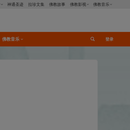
僧
神通圣迹
拉珍文集
佛教故事
佛教影视
佛教音乐
佛教音乐
登录