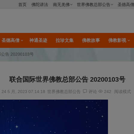
首页
佛陀讲法
南无羌佛
世界佛教总部公告
圣德高
圣德高僧
神通圣迹
拉珍文集
佛教故事
佛教影视
 20200103号
联合国际世界佛教总部公告 20200103号
24 5 月, 2023 07:14:18
世界佛教总部公告
评论
242
阅读模式