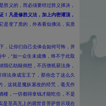
是胜义的，而必须要经过胜义择决，
物证！凡是修胜义法，加上内密灌顶，
它是变了质的，外表看似佛法，实质
下，让你们自己去体会如何可怖，并
中，“如一众生未成佛，终不于此取
，销我亿劫颠倒想，不历僧祇获法身，
获得法身成宝王了，那你念了这么久
的，这就是魔妖篡改的经咒，毫无作
馆酒楼，一切都得拿钱才能吃住，不是
事实是至高无上的观世音菩萨曾示现在