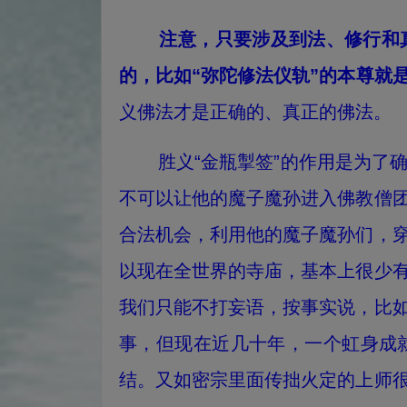
注意，只要涉及到法、修行和
的，比如“弥陀修法仪轨”的本尊就
义佛法才是正确的、真正的佛法。
胜义“金瓶掣签”的作用是为了确
不可以让他的魔子魔孙进入佛教僧
合法机会，利用他的魔子魔孙们，
以现在全世界的寺庙，基本上很少
我们只能不打妄语，按事实说，比
事，但现在近几十年，一个虹身成
结。又如密宗里面传拙火定的上师