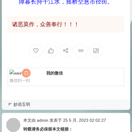
障暮长持千江水，摇桥空悬市径街。
诸恶莫作，众善奉行！！！
我的微信
微信扫一扫
妙谙五明
本文由
admin
发表于 25 5 月, 2023 02:02:27
转载请务必保留本文链接：