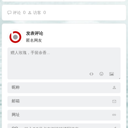
0
0
评论
访客
发表评论
匿名网友
昵称
邮箱
网址