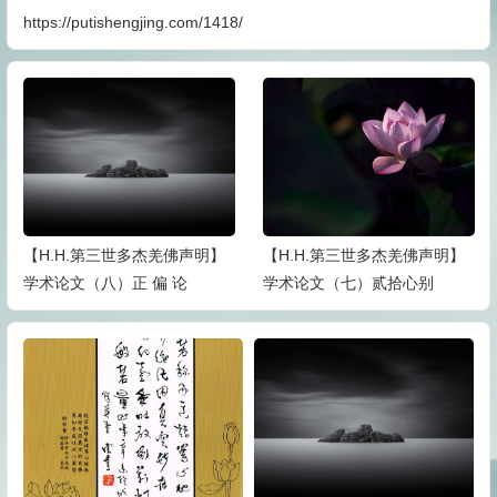
https://putishengjing.com/1418/
【H.H.第三世多杰羌佛声明】
【H.H.第三世多杰羌佛声明】
学术论文（八）正 偏 论
学术论文（七）贰拾心别