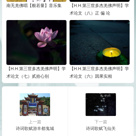
南无羌佛唱【般若量】音乐集
【H.H.第三世多杰羌佛声明】学
术论文（八）正 偏 论
【H.H.第三世多杰羌佛声明】学
【H.H.第三世多杰羌佛声明】学
术论文（七）贰拾心别
术论文（六）因果实相
上一篇
下一篇
诗词歌赋游丰都鬼城
诗词歌赋飞仙关