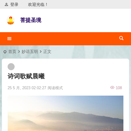
登录
欢迎光临！
菩提圣境
首页
妙谙五明
正文
诗词歌赋晨曦
25 5 月, 2023 02:02:27
阅读模式
108