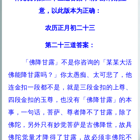
意，以此版本为正确：
农历正月初二十三
第二十三道答案：
「佛降甘露」不是你咨询的「某某大活
佛能降甘露吗？」你太愚痴、太可悲了，他
连金扣一段都不是，就是三段金扣的上尊、
四段金扣的玉尊，也没有「佛降甘露」的本
事，一句话，菩萨、尊者降不了甘露，除了
佛陀，另外只有妙觉菩萨是古佛降世，故具
佛陀觉量才降得了甘露，故必须非佛陀不