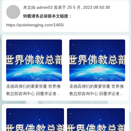
本文由
admin03
发表于 25 5 月, 2023 08:50:38
转载请务必保留本文链接：
https://putishengjing.com/1465/
圣德高僧们的重要答覆 世界佛
圣德高僧们的重要答覆 世界佛
教总部咨询中心 回覆求证者们
教总部咨询中心 回覆求证者们
的提问 农历二月初五 第三十四
的提问 农历二月初四 第三十三
道答案：
道答案：