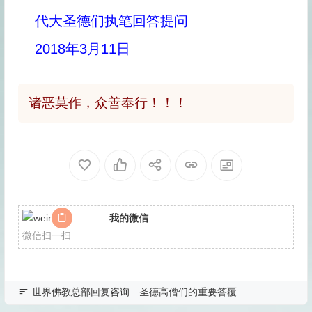
代大圣德们执笔回答提问
2018年3月11日
诸恶莫作，众善奉行！！！
我的微信
微信扫一扫
世界佛教总部回复咨询
圣德高僧们的重要答覆