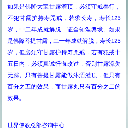
如果是佛降大宝甘露灌顶，必须守戒奉行，
不犯甘露护持寿咒戒，若求长寿，寿长125
岁，十二年成就解脱，证全知涅槃境。如果
是佛降菩提甘露，二十年成就解脱，寿长125
岁，但必须守甘露护持寿咒戒，若有犯戒十
五日内，必须真诚忏悔改过，否则甘露流失
无踪。只有菩提甘露能做沐洒灌顶，但只有
百分之五的效果，而甘露丸只有百分之二的
效果。
世界佛教总部咨询中心