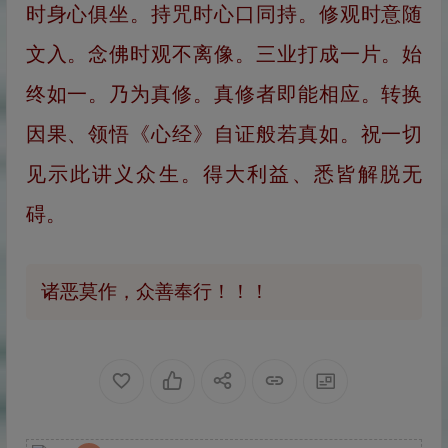
时身心俱坐。持咒时心口同持。修观时意随
文入。念佛时观不离像。三业打成一片。始
终如一。乃为真修。真修者即能相应。转换
因果、领悟《心经》自证般若真如。祝一切
见示此讲义众生。得大利益、悉皆解脱无
碍。
诸恶莫作，众善奉行！！！