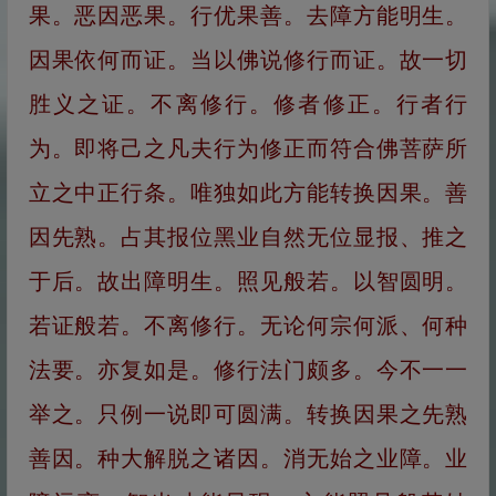
果。恶因恶果。行优果善。去障方能明生。
因果依何而证。当以佛说修行而证。故一切
胜义之证。不离修行。修者修正。行者行
为。即将己之凡夫行为修正而符合佛菩萨所
立之中正行条。唯独如此方能转换因果。善
因先熟。占其报位黑业自然无位显报、推之
于后。故出障明生。照见般若。以智圆明。
若证般若。不离修行。无论何宗何派、何种
法要。亦复如是。修行法门颇多。今不一一
举之。只例一说即可圆满。转换因果之先熟
善因。种大解脱之诸因。消无始之业障。业