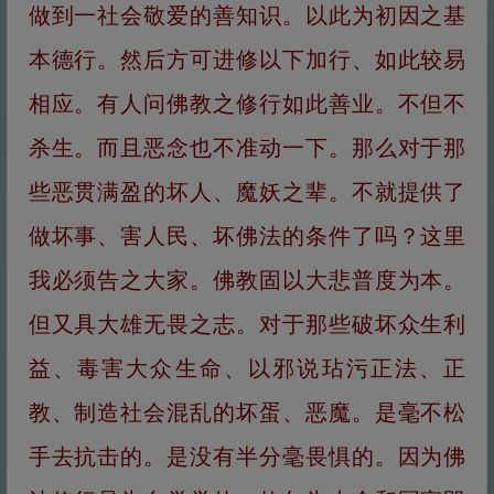
做到一社会敬爱的善知识。以此为初因之基
本德行。然后方可进修以下加行、如此较易
相应。有人问佛教之修行如此善业。不但不
杀生。而且恶念也不准动一下。那么对于那
些恶贯满盈的坏人、魔妖之辈。不就提供了
做坏事、害人民、坏佛法的条件了吗？这里
我必须告之大家。佛教固以大悲普度为本。
但又具大雄无畏之志。对于那些破坏众生利
益、毒害大众生命、以邪说玷污正法、正
教、制造社会混乱的坏蛋、恶魔。是毫不松
手去抗击的。是没有半分毫畏惧的。因为佛