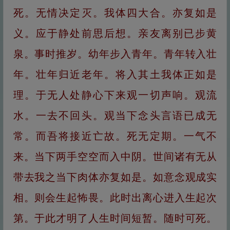
死。无情决定灭。我体四大合。亦复如是
义。应于静处前思后想。亲友离别已步黄
泉。事时推岁。幼年步入青年。青年转入壮
年。壮年归近老年。将入其土我体正如是
理。于无人处静心下来观一切声响。观流
水。一去不回头。观当下念头言语已成无
常。而吾将接近亡故。死无定期。一气不
来。当下两手空空而入中阴。世间诸有无从
带去我之当下肉体亦复如是。如意念观成实
相。则会生起怖畏。此时出离心进入生起次
第。于此才明了人生时间短暂。随时可死。