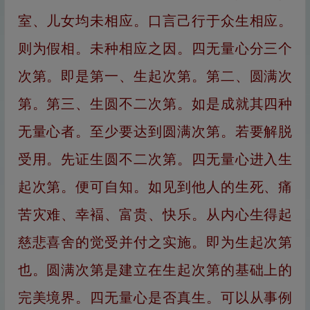
室、儿女均未相应。口言己行于众生相应。
则为假相。未种相应之因。四无量心分三个
次第。即是第一、生起次第。第二、圆满次
第。第三、生圆不二次第。如是成就其四种
无量心者。至少要达到圆满次第。若要解脱
受用。先证生圆不二次第。四无量心进入生
起次第。便可自知。如见到他人的生死、痛
苦灾难、幸褔、富贵、快乐。从内心生得起
慈悲喜舍的觉受并付之实施。即为生起次第
也。圆满次第是建立在生起次第的基础上的
完美境界。四无量心是否真生。可以从事例