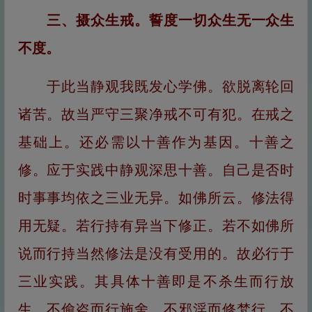
三、摄众生戒。誓度一切众生无一众生
不度。
于此当静观我既发心学佛。欲脱离轮回
诸苦。故当严守三聚净戒不可有犯。在戒之
基础上。还必需以十善作为基因。十善之
修。应于实践中静观深思十善。自己是否时
时事事均依之三业无异。如佛所云。修法得
用无疑。若行持有异当下修正。若不如佛所
说而行持当然修法是没有受用的。故必行于
三业实践。其具体十善即是不杀生而行放
生。不偷盗而行施舍。不邪淫而修梵行。不