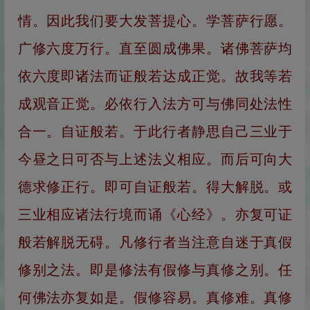
情。因此我们要大发菩提心。学菩萨行愿。
广修六度万行。直至圆成佛果。诸佛菩萨均
依六度即诸法而证般若达成正觉。故我等若
成观音正觉。必依行入法方可与佛同处法性
合一。自证般若。于此行者静思自己三业于
今昼之日可否与上述法义相应。而后可向大
德求修正行。即可自证般若。得大解脱。或
三业相应诸法行境而诵《心经》。亦复可证
般若解脱无碍。凡修行者当注意自迷于真假
修别之法。即是修法有假修与真修之别。任
何佛法亦复如是。假修容易。真修难。真修