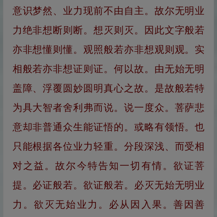
意识梦然、业力现前不由自主。故尔无明业
力绝非想断则断。想灭则灭。因此文字般若
亦非想懂则懂。观照般若亦非想观则观。实
相般若亦非想证则证。何以故。由无始无明
盖障、浮覆圆妙圆明真心之故。是故般若特
为具大智者舍利弗而说。说一度众。菩萨悲
意却非普通众生能证悟的。或略有领悟。也
只能根据各位业力轻重。分段深浅、而受相
对之益。故尔今特告知一切有情。欲证菩
提。必证般若。欲证般若。必灭无始无明业
力。欲灭无始业力。必从因入果。善因善