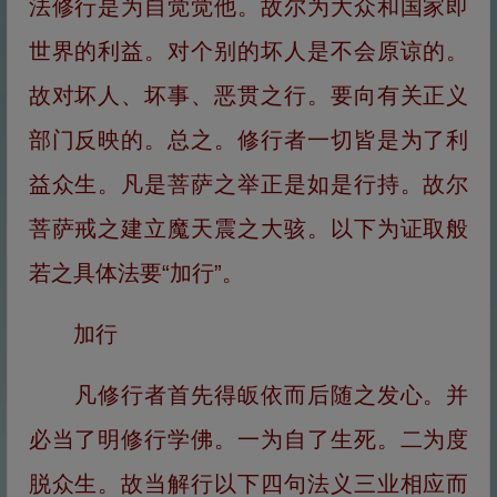
法修行是为自觉觉他。故尔为大众和国家即
世界的利益。对个别的坏人是不会原谅的。
故对坏人、坏事、恶贯之行。要向有关正义
部门反映的。总之。修行者一切皆是为了利
益众生。凡是菩萨之举正是如是行持。故尔
菩萨戒之建立魔天震之大骇。以下为证取般
若之具体法要“加行”。
加行
凡修行者首先得皈依而后随之发心。并
必当了明修行学佛。一为自了生死。二为度
脱众生。故当解行以下四句法义三业相应而