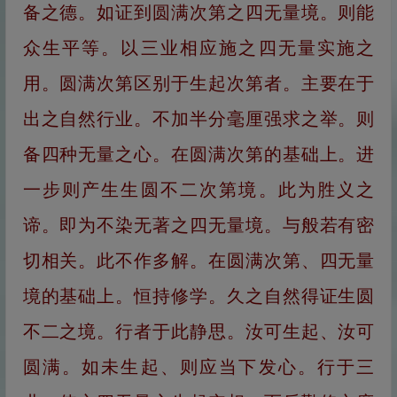
备之德。如证到圆满次第之四无量境。则能
众生平等。以三业相应施之四无量实施之
用。圆满次第区别于生起次第者。主要在于
出之自然行业。不加半分毫厘强求之举。则
备四种无量之心。在圆满次第的基础上。进
一步则产生生圆不二次第境。此为胜义之
谛。即为不染无著之四无量境。与般若有密
切相关。此不作多解。在圆满次第、四无量
境的基础上。恒持修学。久之自然得证生圆
不二之境。行者于此静思。汝可生起、汝可
圆满。如未生起、则应当下发心。行于三