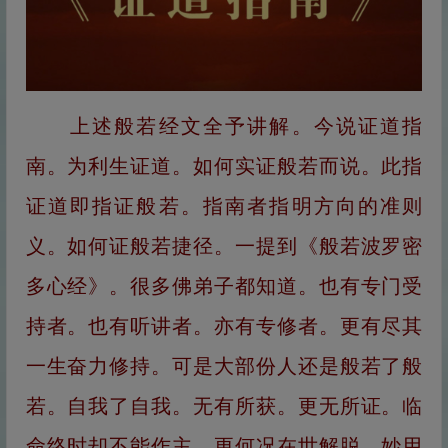
上述般若经文全予讲解。今说证道指
南。为利生证道。如何实证般若而说。此指
证道即指证般若。指南者指明方向的准则
义。如何证般若捷径。一提到《般若波罗密
多心经》。很多佛弟子都知道。也有专门受
持者。也有听讲者。亦有专修者。更有尽其
一生奋力修持。可是大部份人还是般若了般
若。自我了自我。无有所获。更无所证。临
命终时却不能作主。更何况在世解脱。妙用