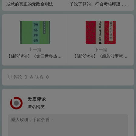
成就的真正的无敌金刚法
子說了算的，符合考核印證，不
是聖者也是聖者；空洞佛學理論
與真正的佛法是不同的領域
上一篇
下一篇
【佛陀说法】《第三世多杰羌佛说法僧俗辩语》
【佛陀说法】《般若波罗密多心经讲义》
0
0
评论
访客
发表评论
匿名网友