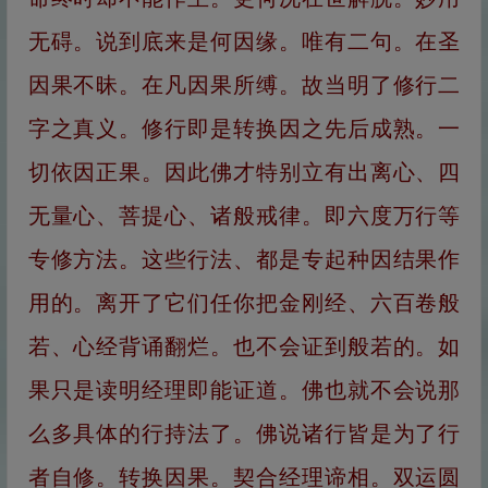
无碍。说到底来是何因缘。唯有二句。在圣
因果不昧。在凡因果所缚。故当明了修行二
字之真义。修行即是转换因之先后成熟。一
切依因正果。因此佛才特别立有出离心、四
无量心、菩提心、诸般戒律。即六度万行等
专修方法。这些行法、都是专起种因结果作
用的。离开了它们任你把金刚经、六百卷般
若、心经背诵翻烂。也不会证到般若的。如
果只是读明经理即能证道。佛也就不会说那
么多具体的行持法了。佛说诸行皆是为了行
者自修。转换因果。契合经理谛相。双运圆