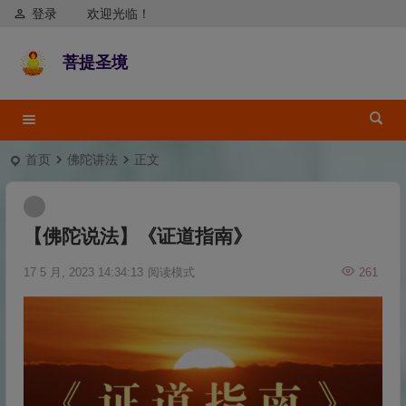
登录
欢迎光临！
菩提圣境
首页
佛陀讲法
正文
【佛陀说法】《证道指南》
17 5 月, 2023 14:34:13
阅读模式
261