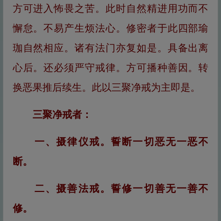
方可进入怖畏之苦。此时自然精进用功而不
懈怠。不易产生烦法心。修密者于此四部瑜
珈自然相应。诸有法门亦复如是。具备出离
心后。还必须严守戒律。方可播种善因。转
换恶果推后续生。此以三聚净戒为主即是。
三聚净戒者：
一、摄律仪戒。誓断一切恶无一恶不
断。
二、摄善法戒。誓修一切善无一善不
修。