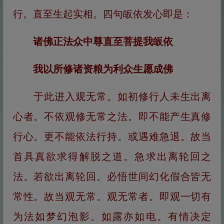
行。直至生起实相。四句皈依发心即是：
诸佛正法众中尊直至菩提我皈依
我以所修诸资粮为利众生愿成佛
于此进入观无常。如初修行人未生出离
心者。不依观修无常之法。即不能产生真修
行心。更不能依法行持。或遇难急退。故当
首具真欲求得解脱之道。急求出离轮回之
法。若欲出离轮回。必悟世间幻化假合皆无
常性。故当观无常。观无常者。即观一切有
为法如梦幻泡影。如露亦如电。有情决定