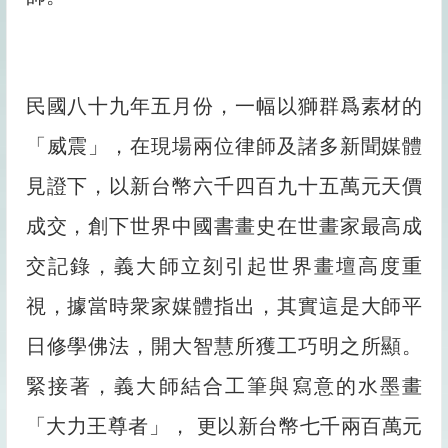
民國八十九年五月份，一幅以獅群爲素材的
「威震」，在現場兩位律師及諸多新聞媒體
見證下，以新台幣六千四百九十五萬元天價
成交，創下世界中國書畫史在世畫家最高成
交記錄，義大師立刻引起世界畫壇高度重
視，據當時衆家媒體指出，其實這是大師平
日修學佛法，開大智慧所獲工巧明之所顯。
緊接著，義大師結合工筆與寫意的水墨畫
「大力王尊者」， 更以新台幣七千兩百萬元