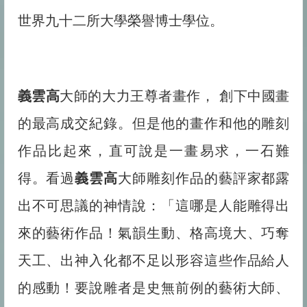
世界九十二所大學榮譽博士學位。
義雲高
大師的大力王尊者畫作， 創下中國畫
的最高成交紀錄。但是他的畫作和他的雕刻
作品比起來，直可說是一畫易求，一石難
得。看過
義雲高
大師雕刻作品的藝評家都露
出不可思議的神情說：「這哪是人能雕得出
來的藝術作品！氣韻生動、格高境大、巧奪
天工、出神入化都不足以形容這些作品給人
的感動！要說雕者是史無前例的藝術大師、