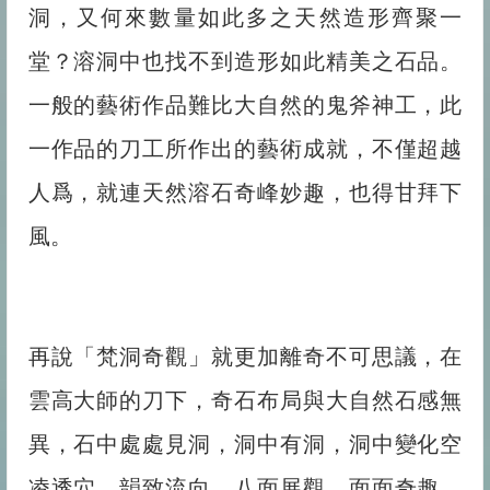
洞，又何來數量如此多之天然造形齊聚一
堂？溶洞中也找不到造形如此精美之石品。
一般的藝術作品難比大自然的鬼斧神工，此
一作品的刀工所作出的藝術成就，不僅超越
人爲，就連天然溶石奇峰妙趣，也得甘拜下
風。
再說「梵洞奇觀」就更加離奇不可思議，在
雲高大師的刀下，奇石布局與大自然石感無
異，石中處處見洞，洞中有洞，洞中變化空
凌透穴，韻致流向，八面展觀，面面奇趣，