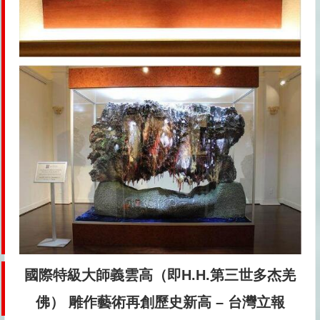
國際特級大師
義雲高（即H.H.第三世多杰羌
佛）
雕作藝術再創歷史新高 – 台灣立報