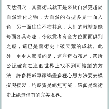
天然洞穴，其藝術成就正是來於自然更超於
自然造化之物，大自然的石型多見一面入
色，另一面往往不盡其意，大師的雕塑竟能
每面各具奇趣，令欣賞者有全方位面面俱到
之感，這已是藝術史上破天荒的成就。此
外，更令人驚嘆的是，這座奇石布局，衆所
公認確實在這個世界上找不到可複製的方
法，許多權威專家竭盡多種心思方法要去模
擬與複製，均感覺是絕無可能，這眞是藝術
史上絶無僅有的完美境界。