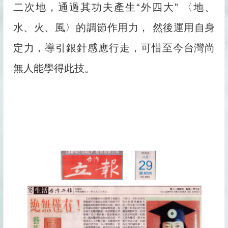
二次地，通過其功夫產生“外四大” 〈地、
水、火、風〉的調節作用力， 然後運用自身
定力，導引銀針感應行走，可惜至今台灣尚
無人能學得此技。