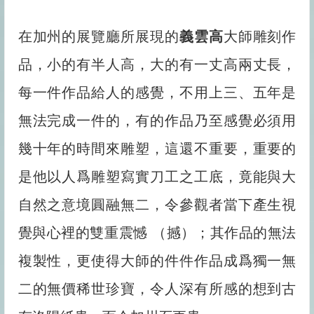
在加州的展覽廳所展現的
義雲高
大師雕刻作
品，小的有半人高，大的有一丈高兩丈長，
每一件作品給人的感覺，不用上三、五年是
無法完成一件的，有的作品乃至感覺必須用
幾十年的時間來雕塑，這還不重要，重要的
是他以人爲雕塑寫實刀工之工底，竟能與大
自然之意境圓融無二，令參觀者當下產生視
覺與心裡的雙重震憾 （撼）；其作品的無法
複製性，更使得大師的件件作品成爲獨一無
二的無價稀世珍寶，令人深有所感的想到古