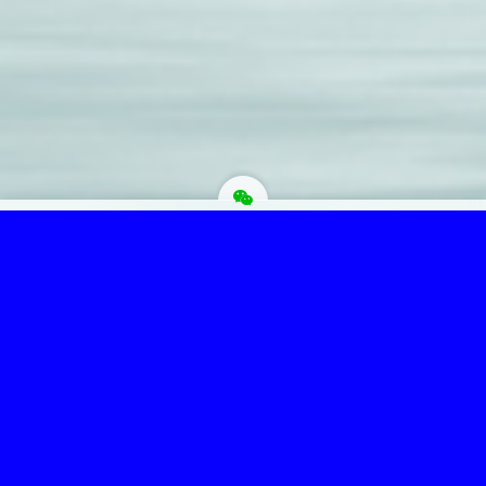
为“页脚小工具”添加小工具