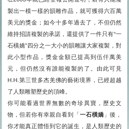
製出一模一樣的韻雕作品，就可獲得六百萬
美元的獎金；如今十多年過去了，不但仍然
維持招請複製的承諾，還提供了一件只有“一
石橫嬌”四分之一大小的韻雕讓大家複製，對
此小型作品，獎金金額已提高到伍仟萬美
元，但仍然沒有誰能複製的了。由此可見
H.H.第三世多杰羌佛的藝術境界，已經超越
了人類雕塑歷史的頂峰。
你可能看過世界無數的奇珍異寶，歷史文
物，但若你有幸親自看到「
一石橫嬌
」後，
你才能真正體悟到它的誕生，是人類歷史的