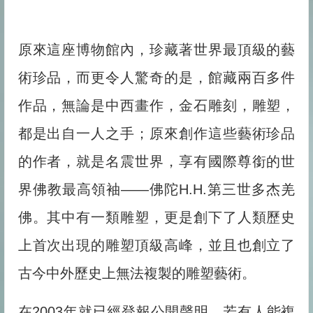
原來這座博物館內，珍藏著世界最頂級的藝
術珍品，而更令人驚奇的是，館藏兩百多件
作品，無論是中西畫作，金石雕刻，雕塑，
都是出自一人之手；原來創作這些藝術珍品
的作者，就是名震世界，享有國際尊銜的世
界佛教最高領袖——佛陀H.H.第三世多杰羌
佛。其中有一類雕塑，更是創下了人類歷史
上首次出現的雕塑頂級高峰，並且也創立了
古今中外歷史上無法複製的雕塑藝術。
在2003年就已經登報公開聲明，若有人能複