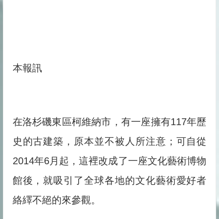
本報訊
在洛杉磯東區柯維納市，有一座擁有117年歷
史的古建築，原本並不被人所注意；可自從
2014年6月起，這裡改成了一座文化藝術博物
館後，就吸引了全球各地的文化藝術愛好者
絡繹不絕的來參觀。