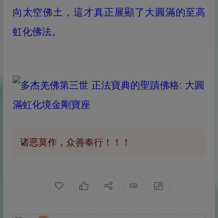
向太空佛土，這才真正展顯了大圓滿的至高
虹化佛法。
诸恶莫作，众善奉行！！！