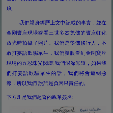
境。
我們親身經歷上文中記載的事實，並在
金剛寶座現場觀看三世多杰羌佛的寶座虹化
放光時拍攝了照片。我們是學佛修行人，不
敢打妄語欺騙眾生，我們親眼看到金剛寶座
現場的五彩珠光閃爍!我們深深知道，如果我
們打妄語欺騙眾生的話，我們將會遭到惡
報，所以我們 說話是負因果責任的。
下方即是我們起誓的親筆簽名: