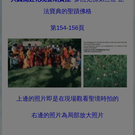
法寶典的聖蹟佛格
第154-156頁
上邊的照片即是在現場觀看聖境時拍的
右邊的照片為局部放大照片