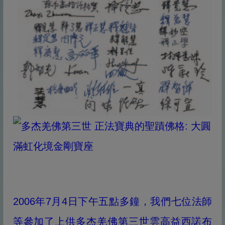
2006年7月4日下午五點多鐘，我們七位法師
等參加了上供多杰羌佛第三世雲高益西諾布