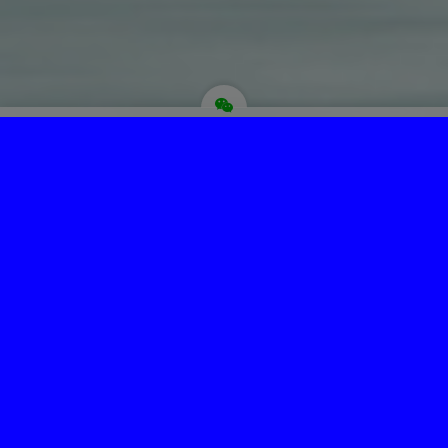
为“页脚小工具”添加小工具
Copyright © 菩提圣境 版权所有.
主题选项→SEO选项卡，最下面修改页脚信息