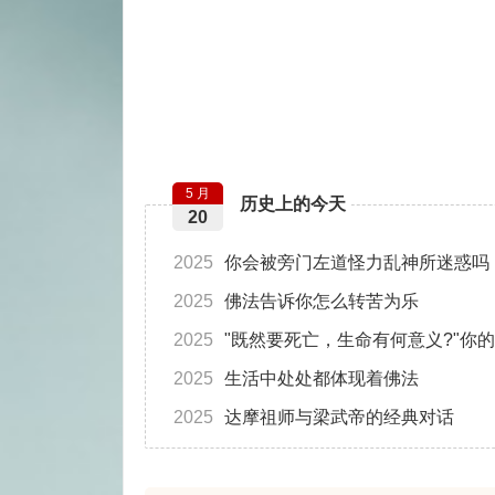
5 月
历史上的今天
20
2025
你会被旁门左道怪力乱神所迷惑吗
2025
佛法告诉你怎么转苦为乐
2025
"既然要死亡，生命有何意义?"你
2025
生活中处处都体现着佛法
2025
达摩祖师与梁武帝的经典对话