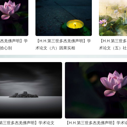
世多杰羌佛声明】学
【H.H.第三世多杰羌佛声明】学
【H.H.第三世
因果实相
术论文（五）社会能力
术论文（四）爱
H.第三世多杰羌佛声明】学术论文
【H.H.第三世多杰羌佛声明】学术