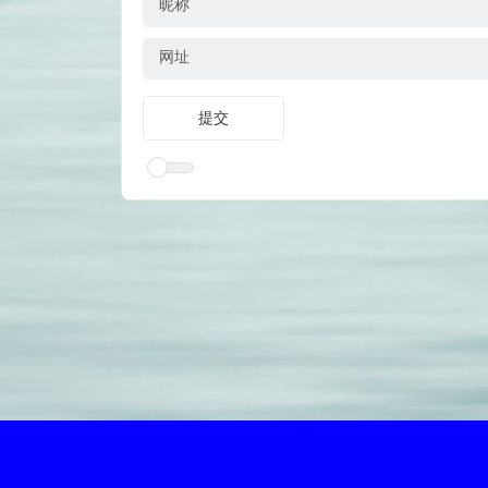
昵称
网址