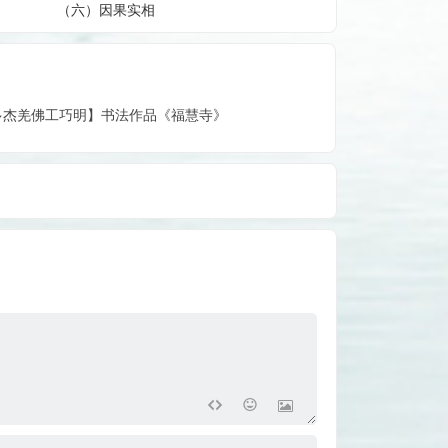
（六）因果实相
世多杰羌佛工巧明】书法作品《福慧寺》