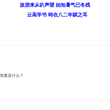
故朋来从叭声望 始知暑气已冬残
云高学书 時在八二年賦之耳
的答案是什么？