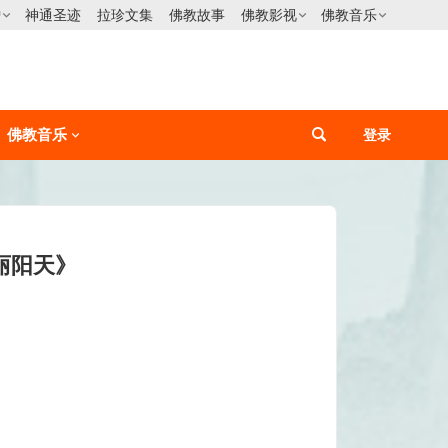
僧
神通圣迹
拉珍文集
佛教故事
佛教影视
佛教音乐
佛教音乐
登录
丽阳天》