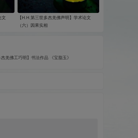
论文
【H.H.第三世多杰羌佛声明】学术论文
（六）因果实相
世多杰羌佛工巧明】书法作品 《宝脂玉》