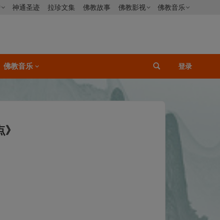
僧
神通圣迹
拉珍文集
佛教故事
佛教影视
佛教音乐
佛教音乐
登录
点》