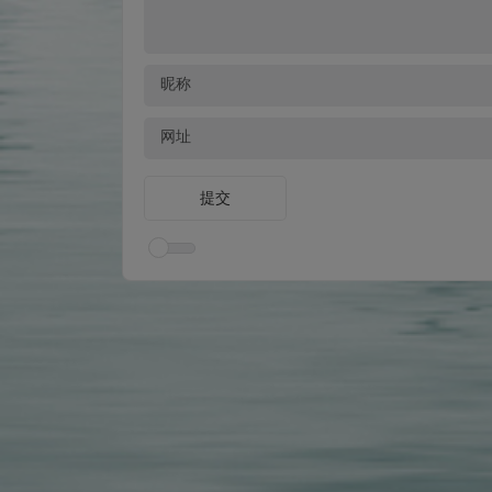
昵称
网址