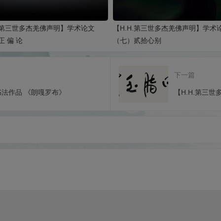
H.第三世多杰羌佛声明】学术论文
【H.H.第三世多杰羌佛声明】学术
 偏 论
（七）贰拾心别
下一篇
书法作品 《朗嘎罗布》
【H.H.第三