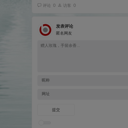
0
0
评论
访客
发表评论
匿名网友
昵称
网址