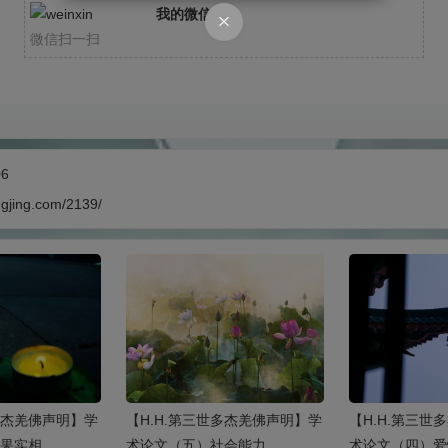
我的微信
微信扫一扫
06
ngjing.com/2139/
世多杰羌佛声明】学
【H.H.第三世多杰羌佛声明】学
【H.H.第三世
因果实相
术论文（五）社会能力
术论文（四）爱