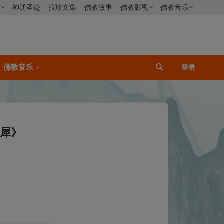
僧
神通圣迹
拉珍文集
佛教故事
佛教影视
佛教音乐
佛教音乐
登录
灵犀》