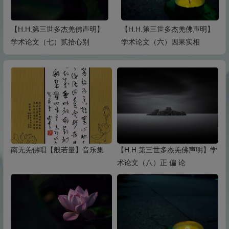
【H.H.第三世多杰羌佛声明】
【H.H.第三世多杰羌佛声明】
学术论文（七）贰拾心别
学术论文（六）因果实相
南无羌佛唱【般若量】音乐集
【H.H.第三世多杰羌佛声明】学
术论文（八）正 偏 论