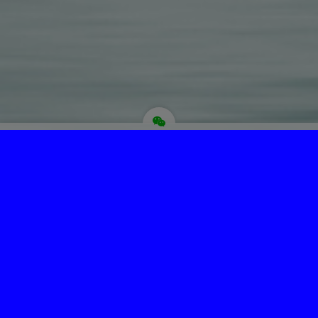
为“页脚小工具”添加小工具