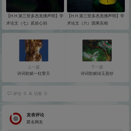
【H.H.第三世多杰羌佛声明】学
【H.H.第三世多杰羌佛声明】学
术论文（七）贰拾心别
术论文（六）因果实相
上一篇
下一篇
诗词歌赋一柱擎天
诗词歌赋绿玉悬纱
0
0
评论
访客
发表评论
匿名网友