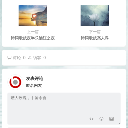
上一篇
下一篇
诗词歌赋夜半乐浦江之夜
诗词歌赋高人界
0
0
评论
访客
发表评论
匿名网友