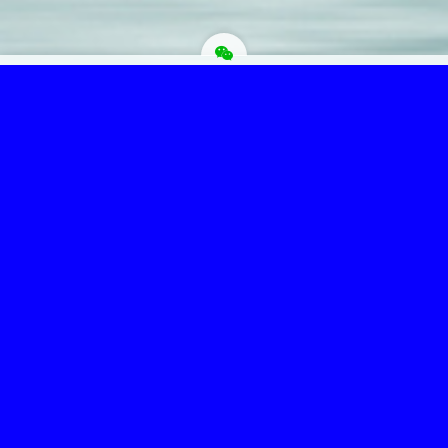
为“页脚小工具”添加小工具
Copyright © 菩提圣境 版权所有.
主题选项→SEO选项卡，最下面修改页脚信息