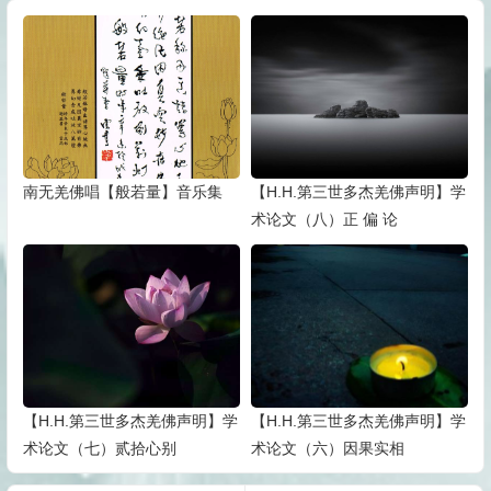
南无羌佛唱【般若量】音乐集
【H.H.第三世多杰羌佛声明】学
术论文（八）正 偏 论
【H.H.第三世多杰羌佛声明】学
【H.H.第三世多杰羌佛声明】学
术论文（七）贰拾心别
术论文（六）因果实相