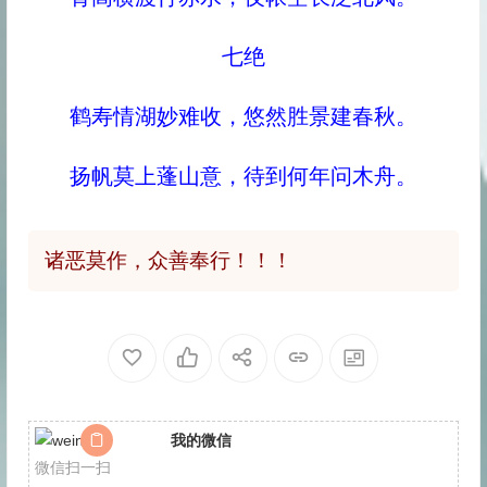
七绝
鹤寿情湖妙难收，悠然胜景建春秋。
扬帆莫上蓬山意，待到何年问木舟。
诸恶莫作，众善奉行！！！
我的微信
微信扫一扫