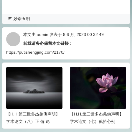
妙谙五明
本文由
admin
发表于 8 6 月, 2023 00:32:49
转载请务必保留本文链接：
https://putishengjing.com/2170/
【H.H.第三世多杰羌佛声明】
【H.H.第三世多杰羌佛声明】
学术论文（八）正 偏 论
学术论文（七）贰拾心别