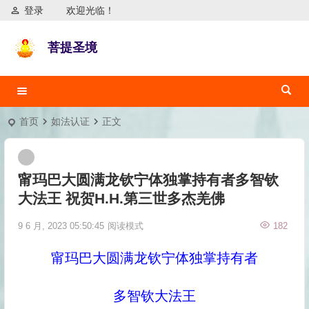
登录
欢迎光临！
菩提圣境
首页
如法认证
正文
甯玛巴大圆满龙钦宁体独掌持有者多智钦
大法王 祝贺H.H.第三世多杰羌佛
9 6 月, 2023 05:50:45
阅读模式
182
甯玛巴大圆满龙钦宁体独掌持有者
多智钦大法王