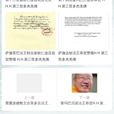
H.H.第三世多杰羌佛
H.第三世多杰羌佛
萨迦茶巴法王秋吉崔钦仁波且祝
萨迦达钦法王恭贺赞颂H.H.第三
贺赞颂 H.H.第三世多杰羌佛
世多杰羌佛
上一篇
下一篇
覺囊派總教主吉美多吉法王祝賀第三世多杰羌佛
甯玛巴贝诺法王恭贺H.H.第三世多杰羌佛