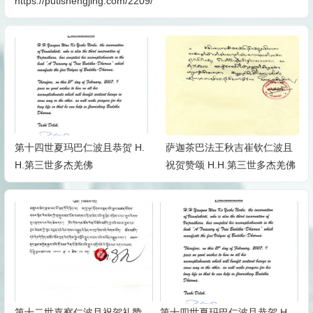
https://putishengjing.com/2209/
萨迦茶巴法王秋吉崔钦仁波且
萨迦达钦法王恭贺赞颂H.H.第
祝贺赞颂 H.H.第三世多杰羌佛
三世多杰羌佛
第十二世嘉察仁波且祝贺礼赞
第十四世夏玛巴仁波且恭贺 H.