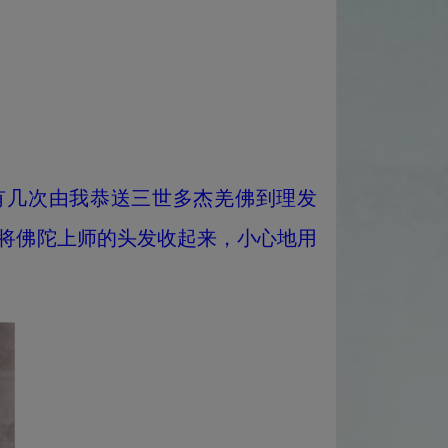
几次由我恭送三世多杰羌佛到理发
将佛陀上师的头发收起来，小心地用