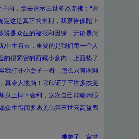
子内，拿去请示三世多杰羌佛：“请
，确定这是真正的舍利，我禀告佛陀上
该说是众生的福报和因缘，无论是怎
无中生有去，重要的是我们每一个人
盖的很紧密的西藏小盒内，上面垫了
当我打开小盒子一看，怎么只有两颗
，真令人懊脑！它印证了三世多杰羌
上师身上掉下舍利，这次自己能够亲眼
愿众生得闻多杰羌佛第三世云高益西
佛弟子 宣慧