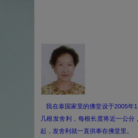
我在泰国家里的佛堂设于2005年
几根发舍利，每根长度将近一公分
起，发舍利就一直供奉在佛堂里。