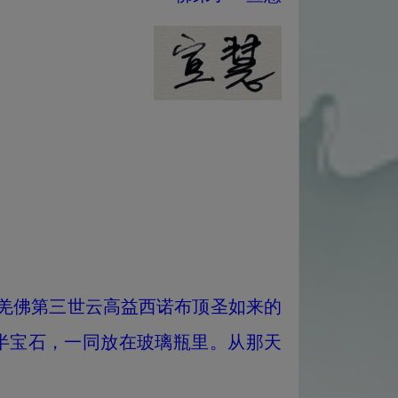
杰羌佛第三世云高益西诺布顶圣如来的
半宝石，一同放在玻璃瓶里。从那天