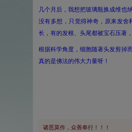
几个月后，我想把玻璃瓶换成维也
没有多想，只觉得神奇，原来发舍
长，有的发根、头尾都被宝石压著
根据科学角度，细胞随著头发剪掉
真的是佛法的伟大力量呀！
诸恶莫作，众善奉行！！！