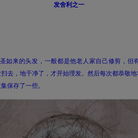
发舍利之一
圣如来的头发，一般都是他老人家自己修剪，但有
发扫去，地干净了，才开始理发。然后每次都恭敬地
收集保存了一些。