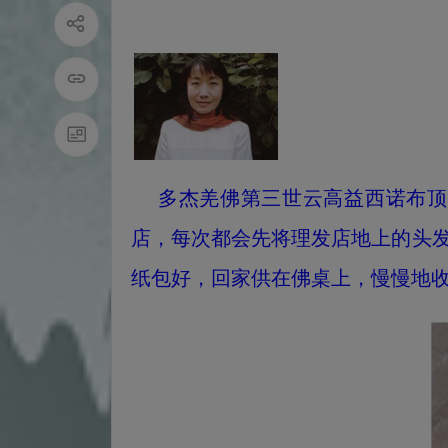
多杰羌佛第三世云高益西诺布顶
店，每次都会先将理发店地上的头
纸包好，回家供在佛桌上，慢慢地