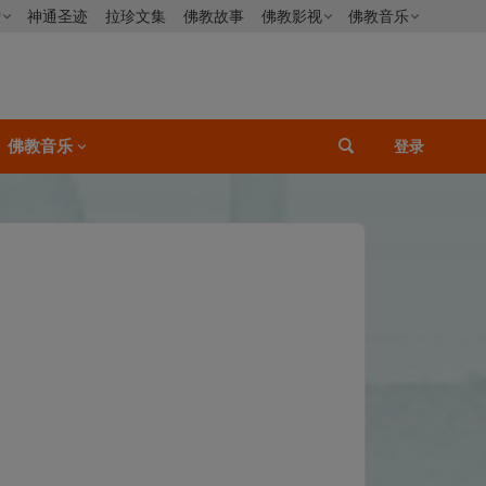
僧
神通圣迹
拉珍文集
佛教故事
佛教影视
佛教音乐
佛教音乐
登录