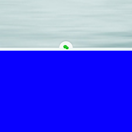
为“页脚小工具”添加小工具