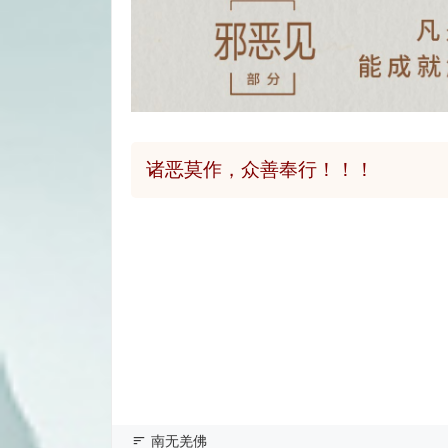
诸恶莫作，众善奉行！！！
南无羌佛