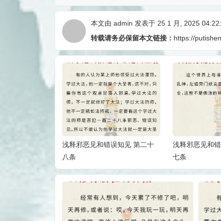
本文由
admin
发表于 25 1 月, 2025 04:22
转载请务必保留本文链接：
https://putishe
误知见 第二十
浅释邪恶见和错误知见 第二十
浅释邪恶见和错
八条
七条