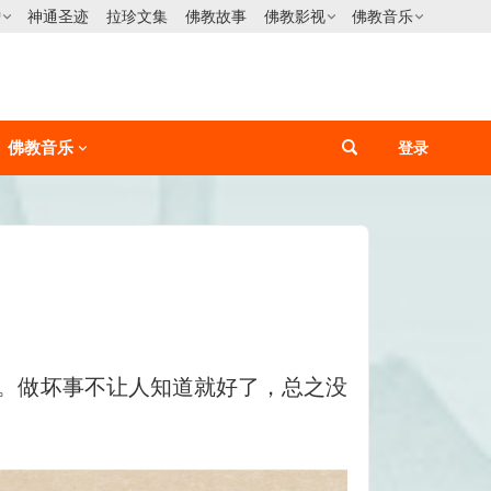
僧
神通圣迹
拉珍文集
佛教故事
佛教影视
佛教音乐
佛教音乐
登录
。做坏事不让人知道就好了，总之没