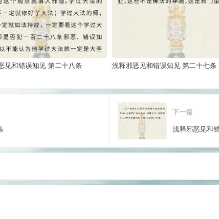
恶见和错误知见 第二十八条
浅释邪恶见和错误知见 第二十七条
下一篇
条
浅释邪恶见和错