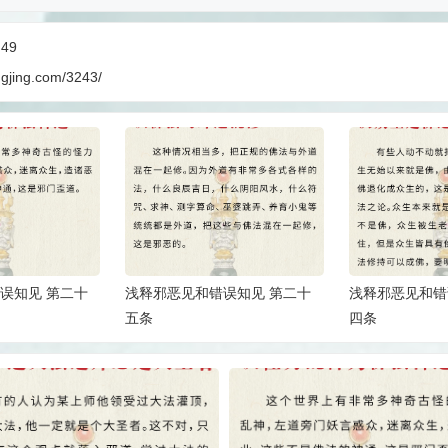
:49
ngjing.com/3243/
误知见 第二十
浅释邪恶见和错误知见 第二十
浅释邪恶见和错
五条
四条