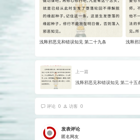
浅释邪恶见和错误知见 第二十九条
浅释邪
上一篇
浅释邪恶见和错误知见 第二十五
0
0
评论
访客
发表评论
匿名网友