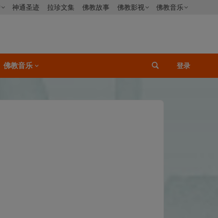
僧
神通圣迹
拉珍文集
佛教故事
佛教影视
佛教音乐
佛教音乐
登录