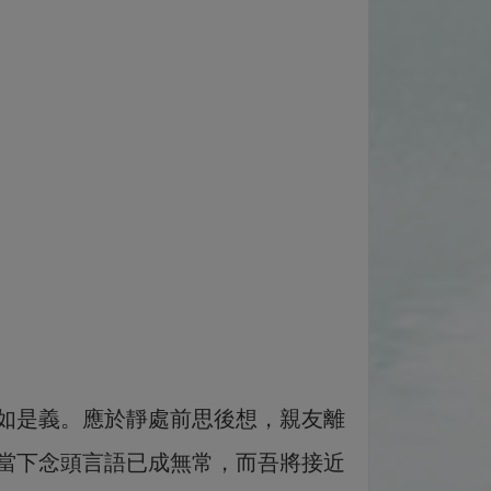
如是義。應於靜處前思後想，親友離
當下念頭言語已成無常，而吾將接近