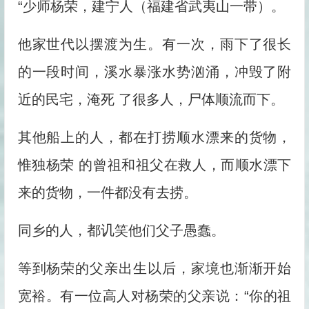
“少师杨荣，建宁人（福建省武夷山一带）。
他家世代以摆渡为生。有一次，雨下了很长
的一段时间，溪水暴涨水势汹涌，冲毁了附
近的民宅，淹死 了很多人，尸体顺流而下。
其他船上的人，都在打捞顺水漂来的货物，
惟独杨荣 的曾祖和祖父在救人，而顺水漂下
来的货物，一件都没有去捞。
同乡的人，都讥笑他们父子愚蠢。
等到杨荣的父亲出生以后，家境也渐渐开始
宽裕。有一位高人对杨荣的父亲说：“你的祖