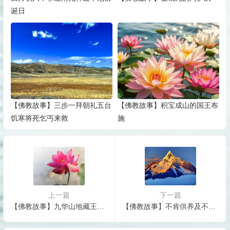
诞日
【佛教故事】三步一拜朝礼五台
【佛教故事】积宝成山的国王布
饥寒将死乞丐来救
施
上一篇
下一篇
【佛教故事】九华山地藏王菩萨的护法为何是道教的王灵官？
【佛教故事】不肯供养及不孝的果报