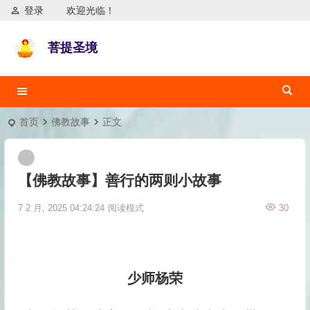
登录
欢迎光临！
菩提圣境
首页
佛教故事
正文
【佛教故事】善行的两则小故事
7 2 月, 2025 04:24:24
阅读模式
30
少师杨荣