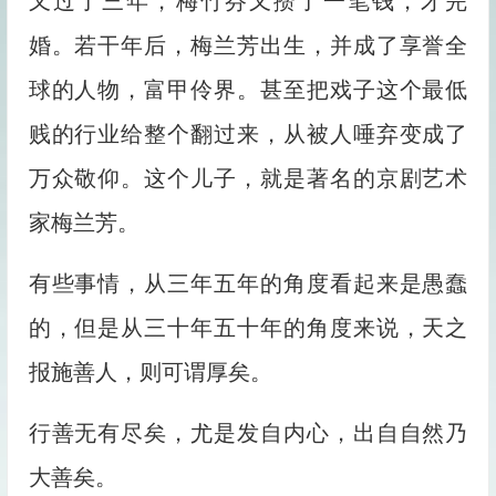
又过了三年，梅竹芬又攒了一笔钱，才完
婚。若干年后，梅兰芳出生，并成了享誉全
球的人物，富甲伶界。甚至把戏子这个最低
贱的行业给整个翻过来，从被人唾弃变成了
万众敬仰。这个儿子，就是著名的京剧艺术
家梅兰芳。
有些事情，从三年五年的角度看起来是愚蠢
的，但是从三十年五十年的角度来说，天之
报施善人，则可谓厚矣。
行善无有尽矣，尤是发自内心，出自自然乃
大善矣。