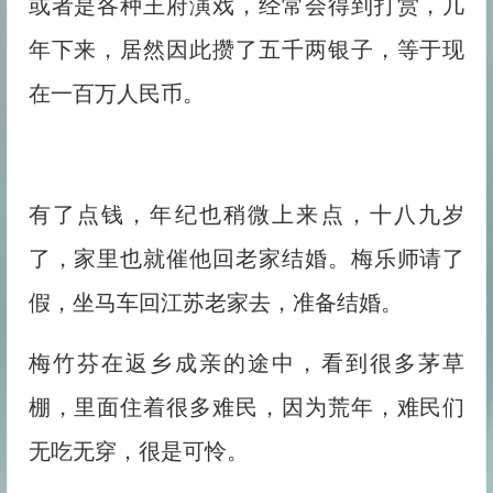
或者是各种王府演戏，经常会得到打赏，几
年下来，居然因此攒了五千两银子，等于现
在一百万人民币。
有了点钱，年纪也稍微上来点，十八九岁
了，家里也就催他回老家结婚。梅乐师请了
假，坐马车回江苏老家去，准备结婚。
梅竹芬在返乡成亲的途中，看到很多茅草
棚，里面住着很多难民，因为荒年，难民们
无吃无穿，很是可怜。