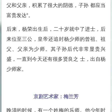
父和父亲，积累了很大的阴德，子孙 都应当
富贵发达”。
后来，杨荣出生后，二十岁就中了进士，后
来位至三公，皇帝还追封杨少师的曾祖、祖
父、父亲为少师。其子孙后代非常显贵兴
盛，一直到今天还有很多贤良之 士，出自杨
少师家。
京剧艺术家：梅兰芳
晚清的时候，有一个姓梅的乐师。他少年时