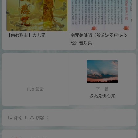
【佛教歌曲】大悲咒
南无羌佛唱《般若波罗密多心
经》音乐集
已是最后
下一篇
多杰羌佛心咒
0
0
评论
访客