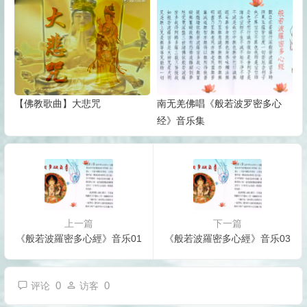
【佛教歌曲】大悲咒
南无羌佛唱《般若波罗密多心
经》音乐集
上一篇
下一篇
《般若波羅密多心經》音乐01
《般若波羅密多心經》音乐03
0
0
评论
访客