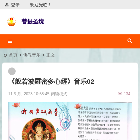
登录
欢迎光临！
菩提圣境
首页
佛教音乐
正文
《般若波羅密多心經》音乐02
11 5 月, 2023 10:58:45
阅读模式
134