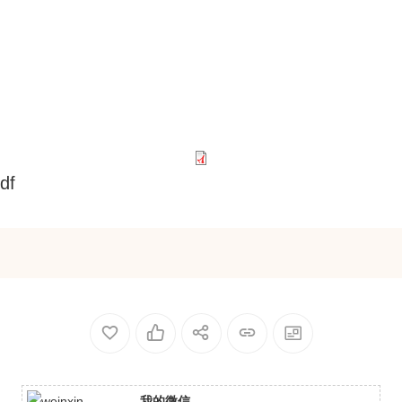
f
我的微信