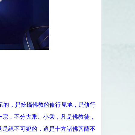
示的，是統攝佛教的修行見地，是修行
一宗，不分大乘、小乘，凡是佛教徒，
見是絕不可犯的，這是十方諸佛菩薩不