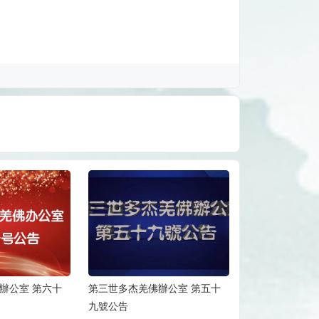
辦公室 第五十
第三世多杰羌佛辦公室 第五十
第三世多杰羌佛
八號公告
七號公告