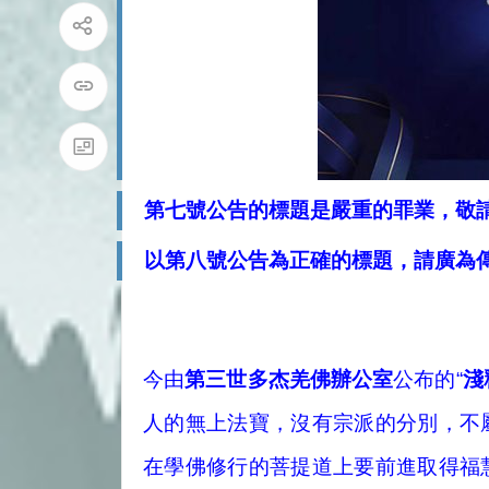
第七號公告的標題是嚴重的罪業，敬
以第八號公告為正確的標題，請廣為
今由
第三世多杰羌佛辦公室
公布的“
淺
人的無上法寶，沒有宗派的分別，不
在學佛修行的菩提道上要前進取得福