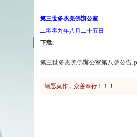
第三世多杰羌佛辦公室
二零零九年八月二十五日
下载:
第三世多杰羌佛辦公室第八號公告.pd
诸恶莫作，众善奉行！！！