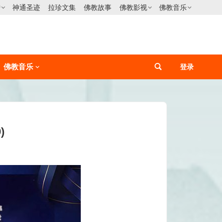
僧
神通圣迹
拉珍文集
佛教故事
佛教影视
佛教音乐
佛教音乐
登录
)