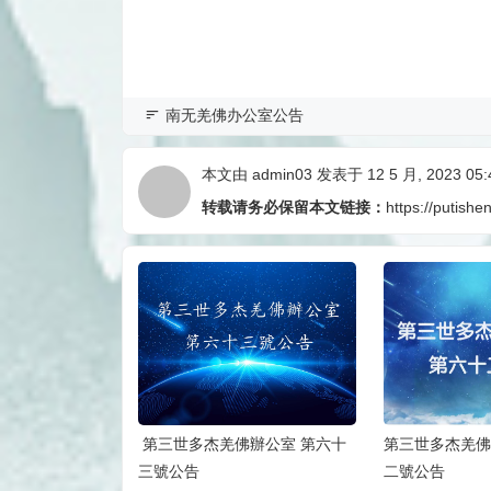
南无羌佛办公室公告
本文由
admin03
发表于 12 5 月, 2023 05:
转载请务必保留本文链接：
https://putishe
辦公室 第六十
第三世多杰羌佛辦公室 第六十
第三世多杰羌佛
二號公告
一號公告