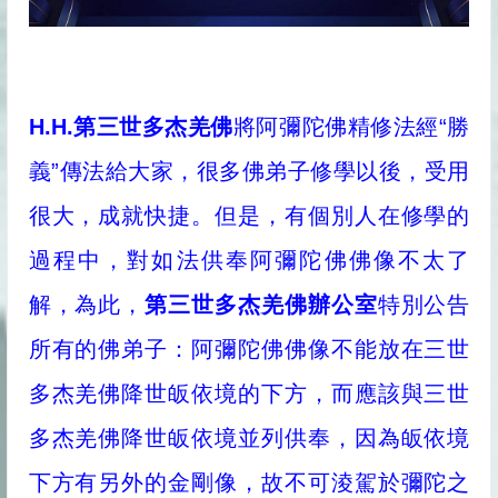
H.H.第三世多杰羌佛
將阿彌陀佛精修法經“勝
義”傳法給大家，很多佛弟子修學以後，受用
很大，成就快捷。但是，有個別人在修學的
過程中，對如法供奉阿彌陀佛佛像不太了
解，為此，
第三世多杰羌佛辦公室
特別公告
所有的佛弟子：阿彌陀佛佛像不能放在三世
多杰羌佛降世皈依境的下方，而應該與三世
多杰羌佛降世皈依境並列供奉，因為皈依境
下方有另外的金剛像，故不可淩駕於彌陀之