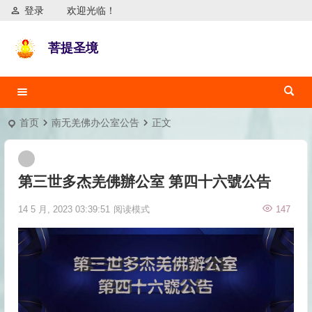
登录
欢迎光临！
菩提圣境
首页
南无羌佛办公室公告
正文
第三世多杰羌佛辦公室 第四十六號公告
14 5 月, 2023 03:39:51
阅读模式
147