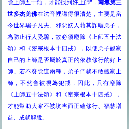
除上師五十頌，才能找到好上師”，
南無第三
世多杰羌佛
在法音裡講得很清楚，主要是當
今世界騙子凡夫、邪惡妖人藉其詐騙弟子，
為防止行人受騙，故必須廢除《上師五十法
頌》和《密宗根本十四戒》，以便弟子觀察
自己的上師是否屬於真正的依教修行的好上
師。若不廢除這兩種，弟子們就不敢觀察上
師，不然會被視為犯戒，因此，只有廢除
《上師五十法頌》和《密宗根本十四戒》，
才能幫助大家不被坑害而正確修行、福慧增
益、成就解脫。