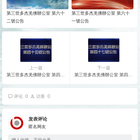
第三世多杰羌佛辦公室 第六十
第三世多杰羌佛辦公室 第六十
二號公告
一號公告
上一篇
下一篇
第三世多杰羌佛辦公室 第四十五號公告
第三世多杰羌佛辦公室 第四十七號公告
0
0
评论
访客
发表评论
匿名网友