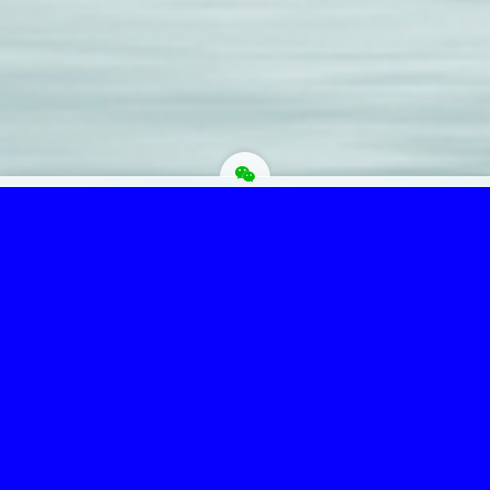
为“页脚小工具”添加小工具