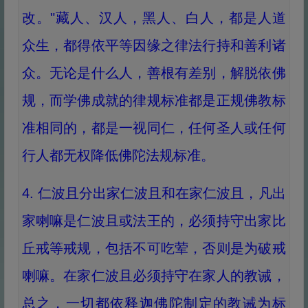
改。"藏人、汉人，黑人、白人，都是人道
众生，都得依平等因缘之律法行持和善利诸
众。无论是什么人，善根有差别，解脱依佛
规，而学佛成就的律规标准都是正规佛教标
准相同的，都是一视同仁，任何圣人或任何
行人都无权降低佛陀法规标准。
4. 仁波且分出家仁波且和在家仁波且，凡出
家喇嘛是仁波且或法王的，必须持守出家比
丘戒等戒规，包括不可吃荤，否则是为破戒
喇嘛。在家仁波且必须持守在家人的教诫，
总之，一切都依释迦佛陀制定的教诫为标