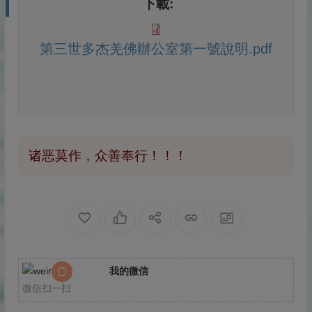
下載:
第三世多杰羌佛辦公室第一號說明.pdf
诸恶莫作，众善奉行！！！
我的微信
微信扫一扫