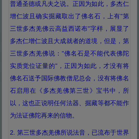
普通圣德或凡夫之说。正因为如此，多杰仁
增仁波且确实掘藏取出了佛名石，上有"第
三世多杰羌佛云高益西诺布"字样，展显了
多杰仁增仁波且大成就者的道境，但是，第
三世多杰羌佛说："佛名石是不能代表佛陀
实质觉位证量的"，正因为如此，才没有将
佛名石送予国际佛教僧尼总会，没有将佛名
石启用在《多杰羌佛第三世》宝书中，所
以，这也正说明任何法器、掘藏等都不能作
为法证佛陀再来的信物。
2. 第三世多杰羌佛所说法音，已流布于世界