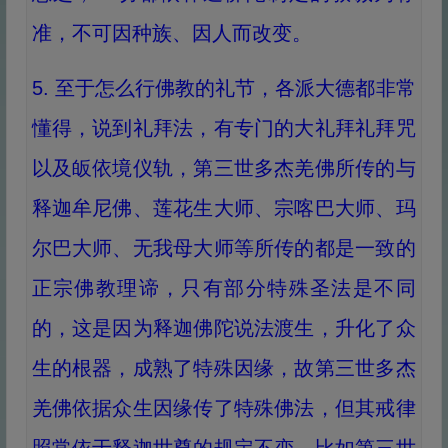
准，不可因种族、因人而改变。
5. 至于怎么行佛教的礼节，各派大德都非常
懂得，说到礼拜法，有专门的大礼拜礼拜咒
以及皈依境仪轨，第三世多杰羌佛所传的与
释迦牟尼佛、莲花生大师、宗喀巴大师、玛
尔巴大师、无我母大师等所传的都是一致的
正宗佛教理谛，只有部分特殊圣法是不同
的，这是因为释迦佛陀说法渡生，升化了众
生的根器，成熟了特殊因缘，故第三世多杰
羌佛依据众生因缘传了特殊佛法，但其戒律