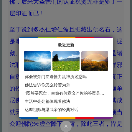
佛，后来大圣德们的认证祝贺无非是多了一
层印证而已！
至于说到多杰仁增仁波且掘藏出佛名石，这
是事实，但是，法义规定：是诸法器、掘
最近更新
藏、经咒文句悉皆不具表显佛陀觉量，是诸
法耶，非谓佛陀，由然取之，必遭三界群邪
自称。故不能作为是否是佛陀的依据，真正
你会被旁门左道怪力乱神所迷惑吗
佛法告诉你怎么转苦为乐
的依据有三：其一，在悲心愿力上与释迦牟
“既然要死亡，生命有何意义?”你的答案是什么？
尼佛无二无别；其二，在妙智表显上，其成
生活中处处都体现着佛法
达摩祖师与梁武帝的经典对话
就无圣能及；其三，在游戏三昧上，必须当
众迎佛陀来虚空降下甘露，除此三者，皆是