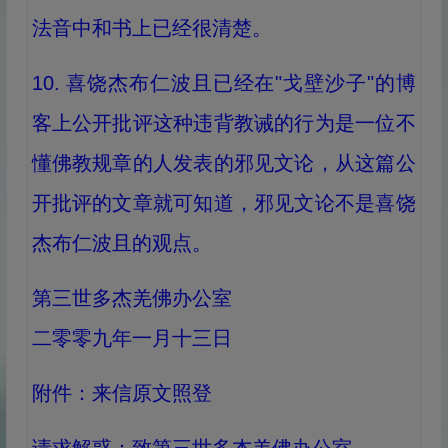
法音中和书上已经很清楚。
10. 喜饶杰布仁波且已经在"戈壁沙子"的博
客上公开批评这种违背教诫的行为是一位不
懂佛教规章的人发表的邪见文论，从这篇公
开批评的文章就可知道，邪见文论不是喜饶
杰布仁波且的观点。
第三世多杰羌佛办公室
二零零九年一月十三日
附件：来信原文照登