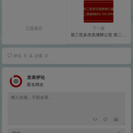
已是最后
下一篇
第三世多杰羌佛辦公室 第二號說明 (01/18/2009)
0
0
评论
访客
发表评论
匿名网友