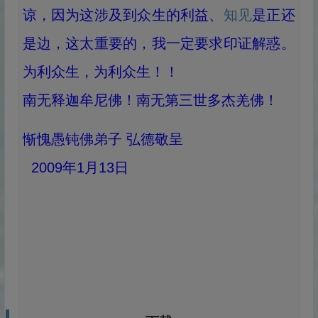
谅，因为这涉及到众生的利益、
知见
是正还
是边，这太重要的，我一定要求印证解惑。
为利众生，为利众生！！
南无释迦牟尼佛！南无第三世多杰羌佛！
惭愧愚钝佛弟子 弘德敬呈
2009年1月13日