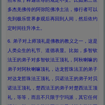
照常依于释迦世尊的规定不变。比如第三世
多杰羌佛传的阿弥陀佛净土法，修行者可以
先到极乐世界参观后再回到人间，然后依约
定时间往升净土。
6. 弟子对上师顶礼是佛教的教义之一，这是
人类众生的礼节、道德表显。比如，多智钦
法王的弟子对多智钦法王顶礼，阿秋喇嘛的
弟子对阿秋喇嘛顶礼，达龙哲珠法王的弟子
对达龙哲珠法王顶礼，贝诺法王的弟子对贝
诺法王顶礼，楚西法王的弟子对楚西法王顶
礼，等等，而且不只限于宁玛派，其它任何