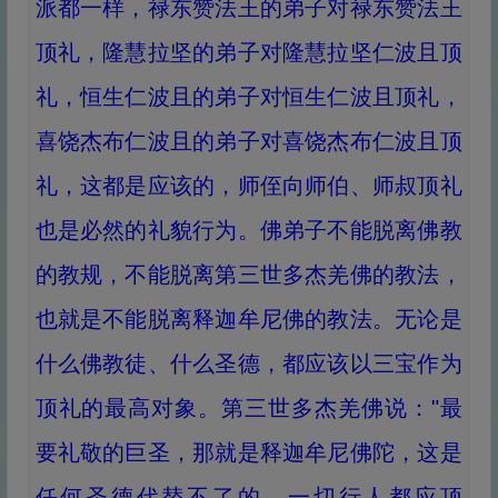
派都一样，禄东赞法王的弟子对禄东赞法王
顶礼，隆慧拉坚的弟子对隆慧拉坚仁波且顶
礼，恒生仁波且的弟子对恒生仁波且顶礼，
喜饶杰布仁波且的弟子对喜饶杰布仁波且顶
礼，这都是应该的，师侄向师伯、师叔顶礼
也是必然的礼貌行为。佛弟子不能脱离佛教
的教规，不能脱离第三世多杰羌佛的教法，
也就是不能脱离释迦牟尼佛的教法。无论是
什么佛教徒、什么圣德，都应该以三宝作为
顶礼的最高对象。第三世多杰羌佛说："最
要礼敬的巨圣，那就是释迦牟尼佛陀，这是
任何圣德代替不了的，一切行人都应顶