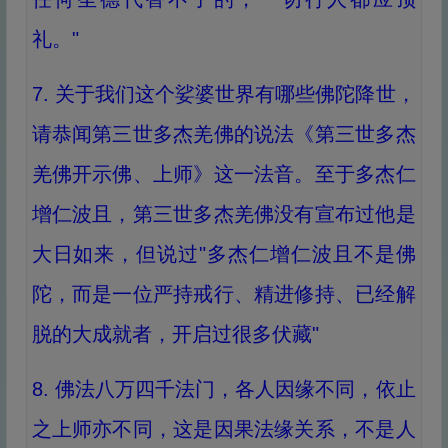
礼。"
7. 关于我们这个娑婆世界有哪些佛陀降世，
请恭闻第三世多杰羌佛的说法《第三世多杰
羌佛开示佛、上师》这一法音。至于多杰仁
增仁波且，第三世多杰羌佛没有宣布过他是
大日如来，但说过"多杰仁增仁波且不是佛
陀，而是一位严持戒行、精进修持、已经解
脱的大成就者，开启过很多伏藏"
8. 佛法八万四千法门，各人因缘不同，依止
之上师亦不同，这是因果法缘关系，不是人