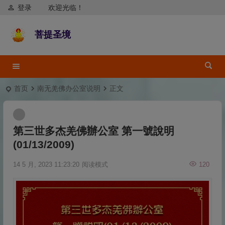
登录
欢迎光临！
菩提圣境
首页
南无羌佛办公室说明
正文
第三世多杰羌佛辦公室 第一號說明
(01/13/2009)
14 5 月, 2023 11:23:20
阅读模式
120