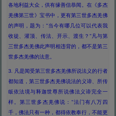
各地利益大众，供有缘善信恭闻。在《多杰
羌佛第三世》宝书中，更有第三世多杰羌佛
的声明，题为："当今有哪几位可以代表我
收徒、灌顶、传法、开示、渡生？"凡与第
三世多杰羌佛此声明相违背的，都不是第三
世多杰羌佛的法意。
3. 凡是闻受第三世多杰羌佛所说法义的行者
都知道，第三世多杰羌佛说法的义谛、所传
皈依法境与释迦世尊所说佛法义谛完全一
样。第三世多杰羌佛说："法门有八万四
千，佛法只有一种，都得依教奉行，不能更