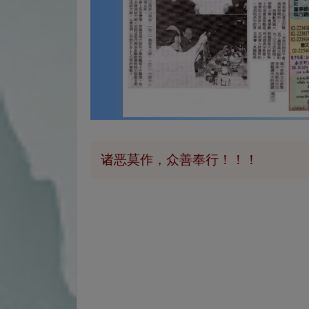
诸恶莫作，众善奉行！！！