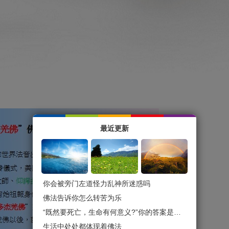
最近更新
你会被旁门左道怪力乱神所迷惑吗
佛法告诉你怎么转苦为乐
“既然要死亡，生命有何意义?”你的答案是什么？
生活中处处都体现着佛法