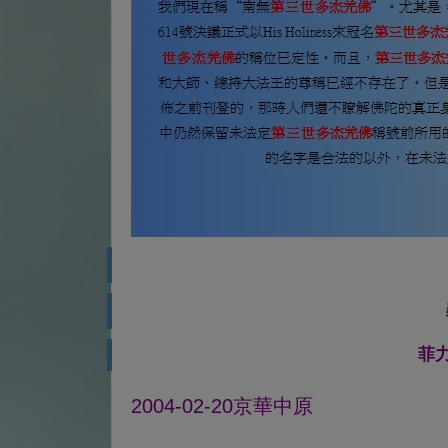
菲
2004-02-20京華中原