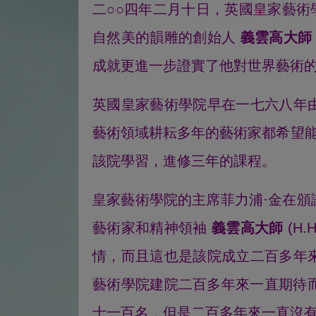
二○○四年二月十日，英國皇家藝
自然美的韻雕的創始人
義雲高大師
成就更進一步證實了他對世界藝術
英國皇家藝術學院早在一七六八年
藝術領域耕耘多年的藝術家都希望
該院學習，進修三年的課程。
皇家藝術學院的主席菲力浦·金在頒
藝術家和精神領袖
義雲高大師
(H
情，而且這也是該院成立二百多年來第
藝術學院建院二百多年來一直期待
士一百名，但是二百多年來一直沒有