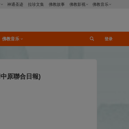
僧
神通圣迹
拉珍文集
佛教故事
佛教影视
佛教音乐
佛教音乐
登录
華中原聯合日報)