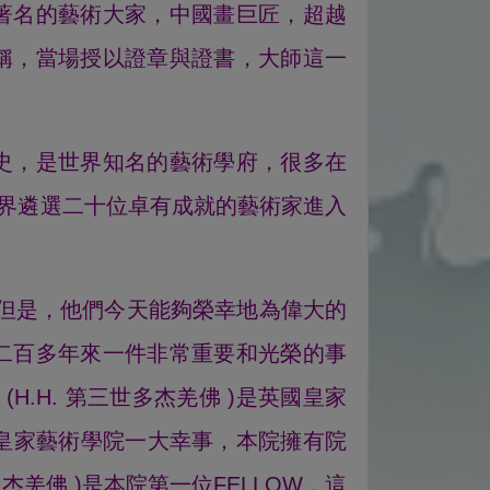
著名的藝術大家，中國畫巨匠，超越
P」職稱，當場授以證章與證書，大師這一
史，是世界知名的藝術學府，很多在
界遴選二十位卓有成就的藝術家進入
，但是，他們今天能夠榮幸地為偉大的
是該院二百多年來一件非常重要和光榮的事
師
(H.H. 第三世多杰羌佛 )是英國皇家
皇家藝術學院一大幸事，本院擁有院
世多杰羌佛 )是本院第一位FELLOW，這