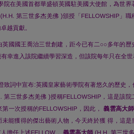
術學院在美國首都華盛頓英國駐美國大使館，為世界
(H.H. 第三世多杰羌佛 )頒授「FELLOWSHI
的卓越貢獻。
由英國國王喬治三世創建，距今已有二○○多年的歷
能有幸進入該院繼續學習深造，但該院每年只在全世
證致詞中宣布:英國皇家藝術學院有著悠久的歷史
.H. 第三世多杰羌佛 )授稱FELLOWSHIP，這
一次授稱的FELLOWSHIP，因此，
義雲高大
而未能獲得的傑出藝術人物，今天終於獲 得，這是
人擔任上述FELLOW，
義雲高大師
(H.H. 第三