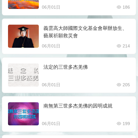
06月01日
186
義雲高大師國際文化基金會舉辦放生、
藝展祈願救災會
06月01日
214
法定的三世多杰羌佛
06月01日
205
南無第三世多杰羌佛的因明成就
06月01日
199