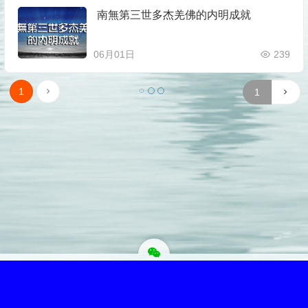
南無第三世多杰羌佛的内明成就
06月01日
239
1