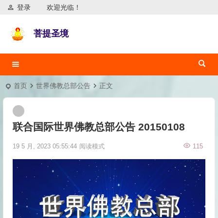
登录
欢迎光临！
菩提圣境
首页
世界佛教总部公告
正文
联合国际世界佛教总部公告 20150108
19 5 月, 2023 05:55:44
阅读模式
115