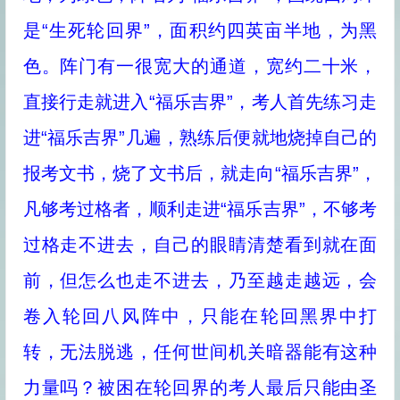
是“生死轮回界”，面积约四英亩半地，为黑
色。阵门有一很宽大的通道，宽约二十米，
直接行走就进入“福乐吉界”，考人首先练习走
进“福乐吉界”几遍，熟练后便就地烧掉自己的
报考文书，烧了文书后，就走向“福乐吉界”，
凡够考过格者，顺利走进“福乐吉界”，不够考
过格走不进去，自己的眼睛清楚看到就在面
前，但怎么也走不进去，乃至越走越远，会
卷入轮回八风阵中，只能在轮回黑界中打
转，无法脱逃，任何世间机关暗器能有这种
力量吗？被困在轮回界的考人最后只能由圣