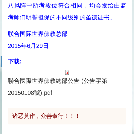
八风阵中所考段位符合相同，均会发给由监
考师们明誓担保的不同级别的圣德证书。
联合国际世界佛教总部
2015年6月29日
下载:
聯合國際世界佛教總部公告 (公告字第
20150108號).pdf
诸恶莫作，众善奉行！！！