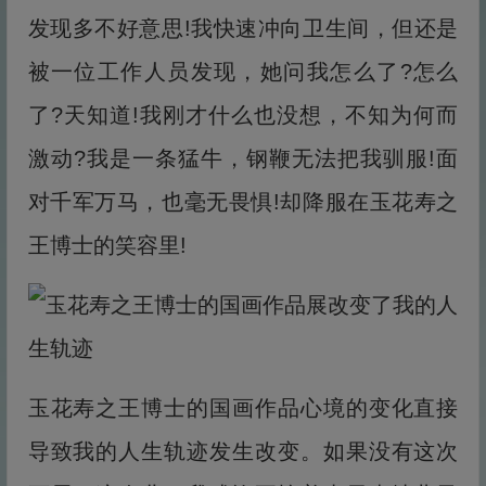
发现多不好意思!我快速冲向卫生间，但还是
被一位工作人员发现，她问我怎么了?怎么
了?天知道!我刚才什么也没想，不知为何而
激动?我是一条猛牛，钢鞭无法把我驯服!面
对千军万马，也毫无畏惧!却降服在玉花寿之
王博士的笑容里!
玉花寿之王博士的国画作品心境的变化直接
导致我的人生轨迹发生改变。如果没有这次