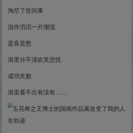
淘尽了世间事
混作滔滔一片潮流
是喜是愁
浪里分不清欢笑悲忧
成功失败
浪里看不出有没有……