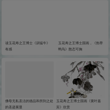
读玉花寿之王博士《训猛牛》
玉花寿之王博士国画，《热带
有感
鸭鸟》憨态可掬
佛母无私圣洁的德品和所到之处
玉花寿之王博士国画《黄叶嘉
的圣迹展显
宾》欣赏