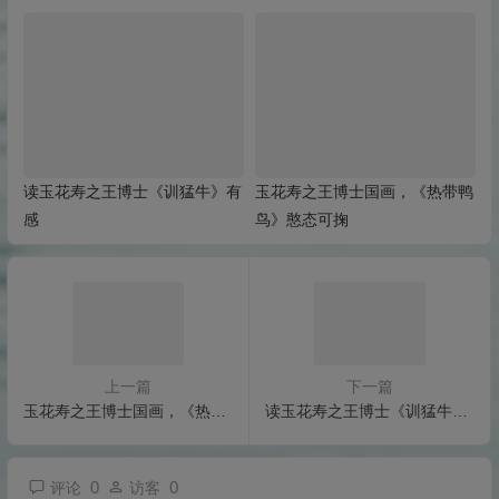
读玉花寿之王博士《训猛牛》有
玉花寿之王博士国画，《热带鸭
感
鸟》憨态可掬
上一篇
下一篇
玉花寿之王博士国画，《热带鸭鸟》憨态可掬
读玉花寿之王博士《训猛牛》有感
0
0
评论
访客