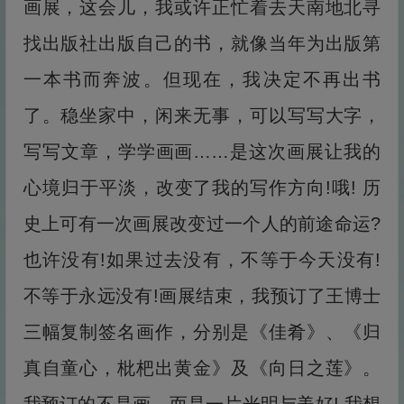
画展，这会儿，我或许正忙着去天南地北寻
找出版社出版自己的书，就像当年为出版第
一本书而奔波。但现在，我决定不再出书
了。稳坐家中，闲来无事，可以写写大字，
写写文章，学学画画……是这次画展让我的
心境归于平淡，改变了我的写作方向!哦! 历
史上可有一次画展改变过一个人的前途命运?
也许没有!如果过去没有，不等于今天没有!
不等于永远没有!画展结束，我预订了王博士
三幅复制签名画作，分别是《佳肴》、《归
真自童心，枇杷出黄金》及《向日之莲》。