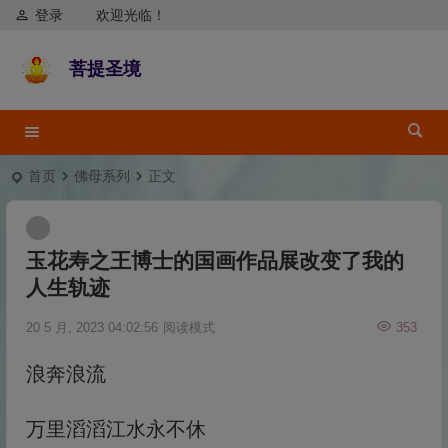
登录
欢迎光临！
菩提圣境
首页
佛母系列
正文
玉花寿之王博士的国画作品展改变了我的
人生轨迹
20 5 月, 2023 04:02:56
阅读模式
353
浪奔浪流
万里滔滔江水永不休