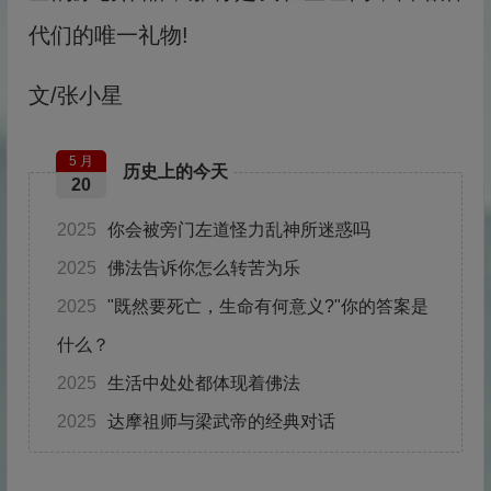
代们的唯一礼物!
文/张小星
5 月
历史上的今天
20
2025
你会被旁门左道怪力乱神所迷惑吗
2025
佛法告诉你怎么转苦为乐
2025
"既然要死亡，生命有何意义?"你的答案是
什么？
2025
生活中处处都体现着佛法
2025
达摩祖师与梁武帝的经典对话