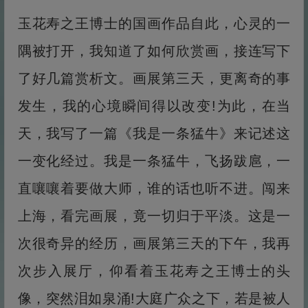
玉花寿之王博士的国画作品自此，心灵的一
隅被打开，我知道了如何欣赏画，接连写下
了好几篇赏析文。画展第三天，更离奇的事
发生，我的心境瞬间得以改变!为此，在当
天，我写了一篇《我是一条猛牛》来记述这
一变化经过。我是一条猛牛，飞扬跋扈，一
直嚷嚷着要做大师，谁的话也听不进。闯来
上海，看完画展，竟一切归于平淡。这是一
次很奇异的经历，画展第三天的下午，我再
次步入展厅，仰看着玉花寿之王博士的头
像，突然泪如泉涌!大庭广众之下，若是被人