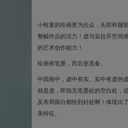
小牧童的绘画更为出众，头部和腿
整幅作品的活力！虚与实拉开空间
的艺术创作能力！
绘画有笔墨，而后形质备。
中国画中，虚中有实、实中有虚的
就是虚，即指无笔墨处的空白处，
及布局留白都恰到好处啊！体现出
美特征。