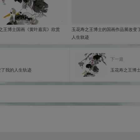
之王博士国画《黄叶嘉宾》欣赏
玉花寿之王博士的国画作品展改变
人生轨迹
下一篇
变了我的人生轨迹
玉花寿之王博