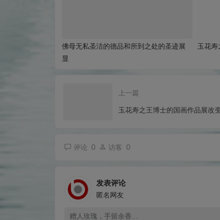
佛母无私圣洁的德品和所到之处的圣迹展
玉花寿
显
上一篇
玉花寿之王博士的国画作品展改
0
0
评论
访客
发表评论
匿名网友