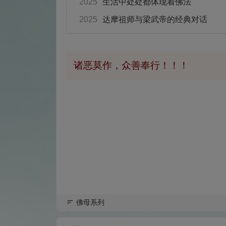
2025
生活中处处都体现着佛法
2025
达摩祖师与梁武帝的经典对话
诸恶莫作，众善奉行！！！
佛母系列