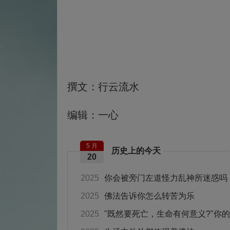
撰文：行云流水
编辑：一心
5 月
历史上的今天
20
2025
你会被旁门左道怪力乱神所迷惑吗
2025
佛法告诉你怎么转苦为乐
2025
"既然要死亡，生命有何意义?"你