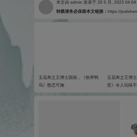
本文由
admin
发表于 20 5 月, 2023 04:04
转载请务必保留本文链接：
https://putishe
士的国画作品展改
玉花寿之王博士国画，《热带鸭
玉花寿之王博士
轨迹
鸟》憨态可掬
意》令人玩味不