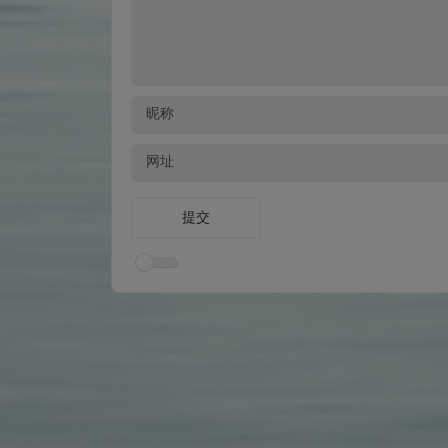
昵称
网址