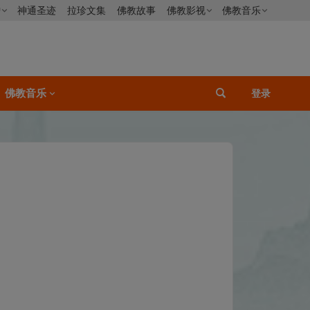
僧
神通圣迹
拉珍文集
佛教故事
佛教影视
佛教音乐
佛教音乐
登录