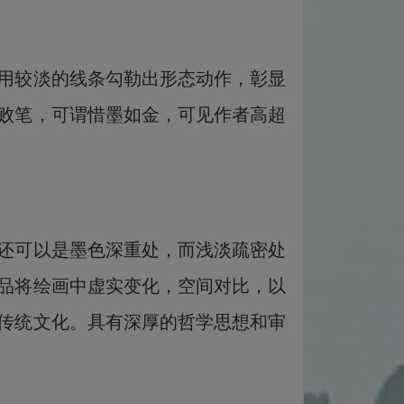
用较淡的线条勾勒出形态动作，彰显
败笔，可谓惜墨如金，可见作者高超
还可以是墨色深重处，而浅淡疏密处
品将绘画中虚实变化，空间对比，以
传统文化。具有深厚的哲学思想和审