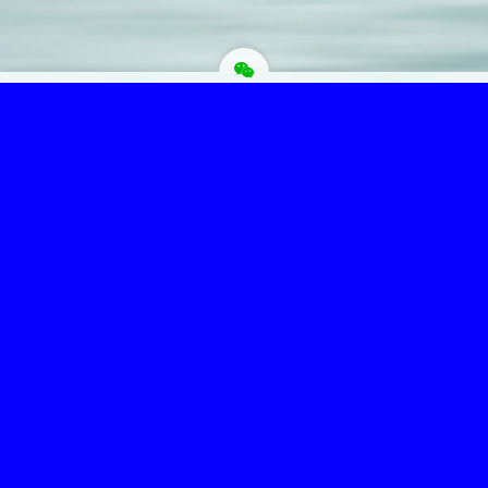
为“页脚小工具”添加小工具
Copyright © 菩提圣境 版权所有.
主题选项→SEO选项卡，最下面修改页脚信息