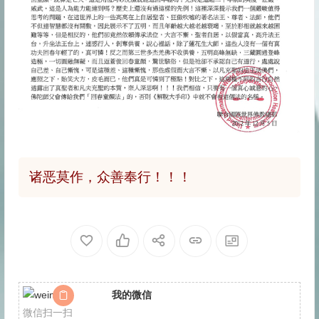
诸恶莫作，众善奉行！！！
我的微信
微信扫一扫