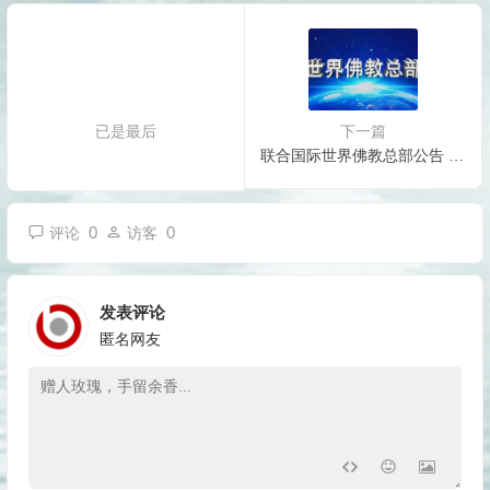
已是最后
下一篇
联合国际世界佛教总部公告 20130225
0
0
评论
访客
发表评论
匿名网友