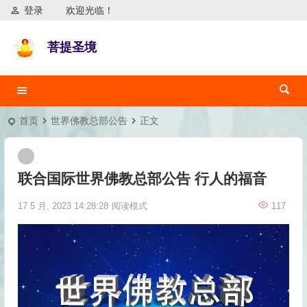
登录
欢迎光临！
菩提圣境
首页
世界佛教总部公告
正文
联合国际世界佛教总部公告 行人的福音
17 5 月, 2023 14:28:28
阅读模式
117