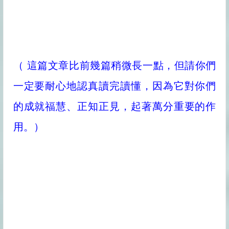
（ 這篇文章比前幾篇稍微長一點，但請你們
一定要耐心地認真讀完讀懂，因為它對你們
的成就福慧、正知正見，起著萬分重要的作
用。）