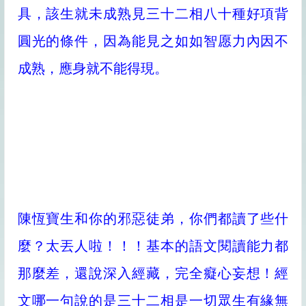
具，該生就未成熟見三十二相八十種好項背
圓光的條件，因為能見之如如智愿力內因不
成熟，應身就不能得現。
陳恆寶生和你的邪惡徒弟，你們都讀了些什
麼？太丟人啦！！！基本的語文閱讀能力都
那麼差，還說深入經藏，完全癡心妄想！經
文哪一句說的是三十二相是一切眾生有緣無