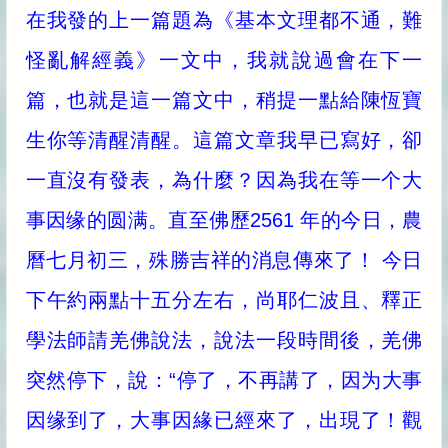
在我發的上一篇題為《基本文理都不通，難
怪亂解經義》一文中，我就說過會在下一
篇，也就是這一篇文中，稍提一點給陳恆寶
生你等清醒清醒。這篇文章我早已寫好，卻
一直沒有發表，為什麼？因為我在等一个大
事因缘的圆满。直至佛歷2561 年的今日，農
曆七月初三，殊勝吉祥的消息傳來了！ 今日
下午約兩點十五分左右，尚耶仁波且、釋正
學法師請羌佛說法，說法一段時間後，羌佛
突然停下，說：“停了，不再講了，因为大事
因缘到了，大事因緣已經來了，出現了！觀