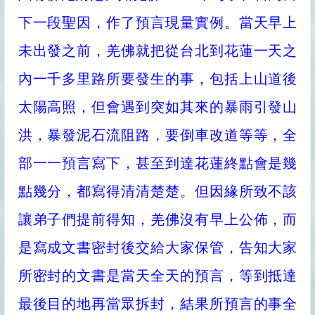
下一段聖因，作了預言現量實例。當天早上
未出發之前，羌佛就把從台北到花蓮一天之
內一千多里路所要發生的事，包括上山道後
太陽高照，但會遇到突如其來的暴雨引發山
洪，暴發泥石流阻路，要倒車改道等等，全
部一一預言寫下，甚至到達花蓮終點會是幾
點幾分，都寫得清清楚楚。但因緣所致不該
讓弟子們提前得知，羌佛沒有早上公佈，而
是寫成文書密封後交給大家保管，告知大家
所密封的文書是當天全天的預言，等到抵達
最後目的地再當眾拆封，結果所預言的事全