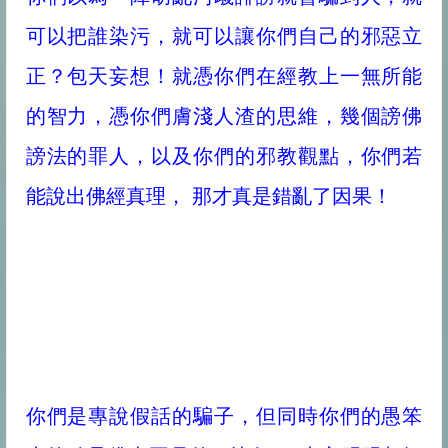
可以把誰染污，就可以讓你們自己的邪惡立
正？包天妄想！就憑你們在經教上一無所能
的智力，憑你們膚淺人渣的思維，幾個謗佛
謗法的罪人，以及你們的邪教觀點，你們若
能說出佛經真理， 那才真是錯亂了因果！
你們是專說假話的騙子，但同時你們的愚笨