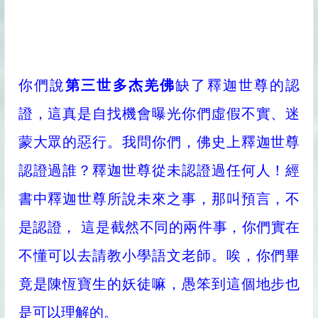
你們說
第三世多杰羌佛
缺了釋迦世尊的認
證，這真是自找機會曝光你們虛假不實、迷
蒙大眾的惡行。我問你們，佛史上釋迦世尊
認證過誰？釋迦世尊從未認證過任何人！經
書中釋迦世尊所說未來之事，那叫預言，不
是認證， 這是截然不同的兩件事，你們實在
不懂可以去請教小學語文老師。唉，你們畢
竟是陳恆寶生的妖徒嘛，愚笨到這個地步也
是可以理解的。