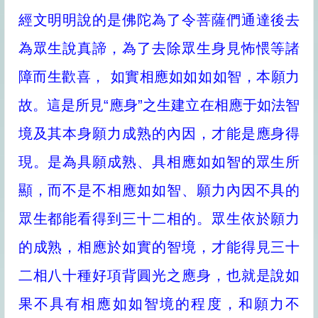
經文明明說的是佛陀為了令菩薩們通達後去
為眾生說真諦，為了去除眾生身見怖愄等諸
障而生歡喜， 如實相應如如如如智，本願力
故。這是所見“應身”之生建立在相應于如法智
境及其本身願力成熟的內因，才能是應身得
現。是為具願成熟、具相應如如智的眾生所
顯，而不是不相應如如智、願力內因不具的
眾生都能看得到三十二相的。眾生依於願力
的成熟，相應於如實的智境，才能得見三十
二相八十種好項背圓光之應身，也就是說如
果不具有相應如如智境的程度，和願力不