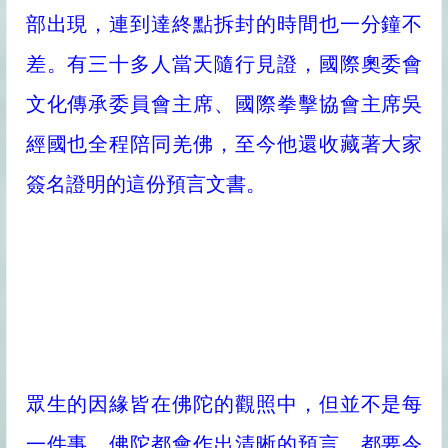
部出現，連到達終點拆封的時間也一分鐘不
差。有三十多人當天隨行見證，國際奧委會
文化傳承委員會主席、國際拳擊協會主席吳
經國也全程陪同羌佛，至今他還收藏著大家
簽名證明的這份預言文書。
眾生的因緣皆在佛陀的觀照中，但並不是每
一件事，佛陀都會作出清晰的預言，都要令