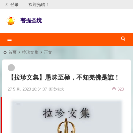
登录
欢迎光临！
菩提圣境
首页
拉珍文集
正文
【拉珍文集】愚昧至極，不知羌佛是誰！
27 5 月, 2023 10:34:07
阅读模式
323