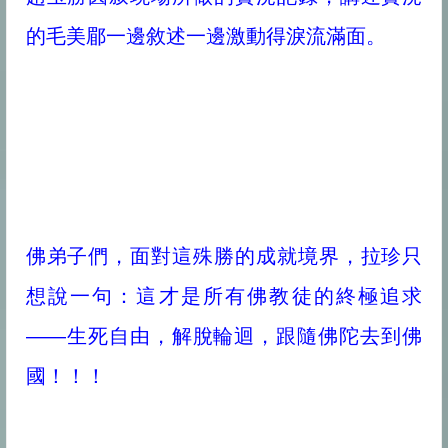
的毛美郿一邊敘述一邊激動得淚流滿面。
佛弟子們，面對這殊勝的成就境界，拉珍只
想說一句：這才是所有佛教徒的終極追求
——生死自由，解脫輪迴，跟隨佛陀去到佛
國！！！