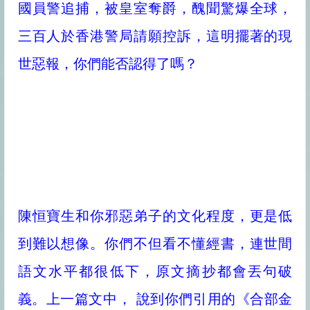
國員警追捕，被皇室奪爵，醜聞驚爆全球，
三百人於香港警局請願控訴，這明擺著的現
世惡報，你們能否認得了嗎？
陳恒寶生和你邪惡弟子的文化程度，更是低
到難以想像。你們不但看不懂經書，連世間
語文水平都很低下，原文摘抄都會丟句破
義。上一篇文中， 說到你們引用的《合部金