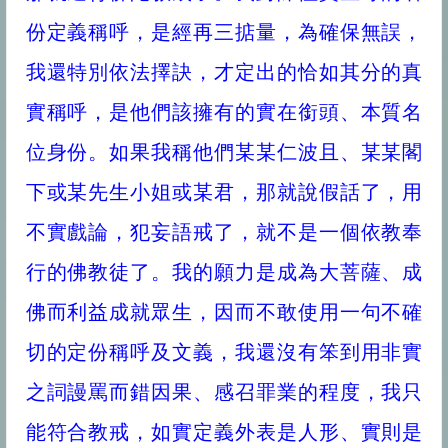
份定義稱呼，是經再三掂量，為確保無誤，
我還特別依法擇訣，才定出的恰如其分的真
實稱呼，是他們該擁有的實在銜頭、本質名
位身份。如果我稱他們某某仁波且、某某閣
下或某先生小姐或某君，那就說假話了，用
不實戲論，犯妄語戒了，就不是一個依教奉
行的佛教徒了。我的願力是成為大菩薩、成
佛而利益成就眾生，因而不敢使用一句不確
切的定份稱呼及文義，我還沒有笨到用非實
之詞謾罵而錯因果、感召罪業的程度，我只
能符合教戒，如實定義外表是人形、實則是