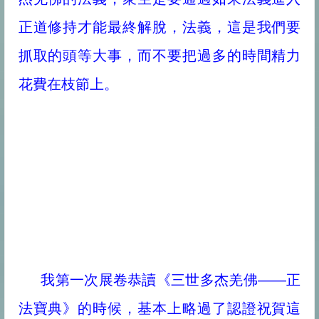
正道修持才能最終解脫，法義，這是我們要
抓取的頭等大事，而不要把過多的時間精力
花費在枝節上。
我第一次展卷恭讀《三世多杰羌佛——正
法寶典》的時候，基本上略過了認證祝賀這