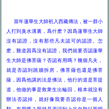
當年蓮華生大師初入西藏傳法，被一群小
人打到臭水溝裏，爲什麽？因爲蓮華生大師
沒有認證，沒有那些凡夫認可的認證。怎
麽，難道因爲沒有認證，我們就要否認蓮華
生大師是佛菩薩？否認有用嗎？幾個凡夫，
就是否認到跳牆拆房，佛菩薩也還是佛菩
薩，因爲他講的法是佛法，他行的道是菩提
道，他做的事是救衆生出輪回，根本就沒有
辦法否認掉，就好像我要否認你是一個人