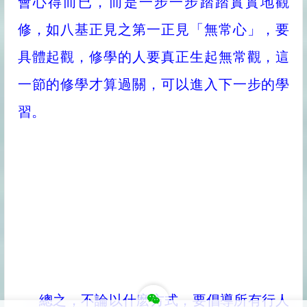
會心得而已，而是一步一步踏踏實實地觀
修，如八基正見之第一正見「無常心」，要
具體起觀，修學的人要真正生起無常觀，這
一節的修學才算過關，可以進入下一步的學
習。
總之，不論以什麽方式，要倡導所有行人