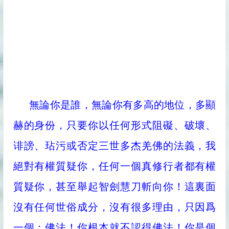
無論你是誰，無論你有多高的地位，多顯
赫的身份，只要你以任何形式阻礙、破壞、
诽謗、玷污或否定三世多杰羌佛的法義，我
絕對有權質疑你，任何一個真修行者都有權
質疑你，甚至舉起智劍慧刀斬向你！這裏面
沒有任何世俗成分，沒有很多理由，只因爲
一個：佛法！你根本就不認得佛法！你是個