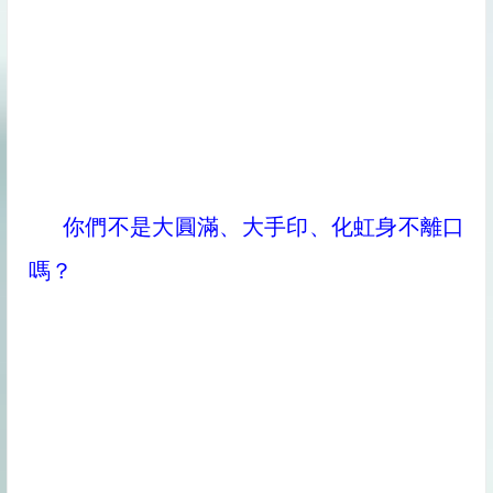
你們不是大圓滿、大手印、化虹身不離口
嗎？