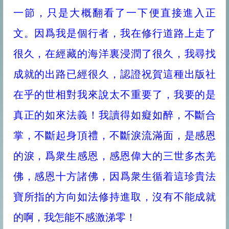
一節，只是大概翻看了一下便直接進入正
文。因爲我是個行者，我在修行道路上走了
很久，在經藏的海洋裏浸潤了很久，我尋找
成就的出路已經很久，認證祝賀這種出版社
在乎的世相對我來說太不重要了，我要的是
真正的如來法義！我讀得如癡如醉，不斷合
掌，不斷起身頂禮，不斷淚流滿面，是感恩
的淚，爲衆生感恩，感恩偉大的三世多杰羌
佛，感恩十方諸佛，因爲衆生循着這珍貴法
寶所指的方向如法修持進取，沒有不能成就
的啊，我怎能不感激涕零！