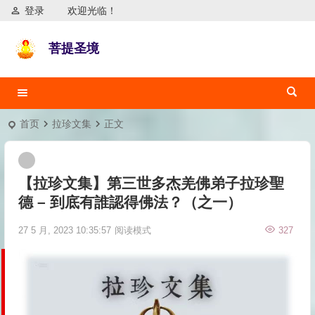
登录
欢迎光临！
菩提圣境
首页
拉珍文集
正文
【拉珍文集】第三世多杰羌佛弟子拉珍聖
德 – 到底有誰認得佛法？（之一）
27 5 月, 2023 10:35:57
阅读模式
327