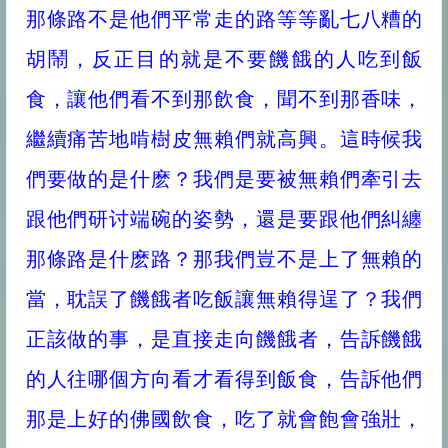
那條路不是他們平常走的路等等亂七八糟的
胡鬧，反正目的就是不要饑餓的人吃到飯
食，讓他們看不到那飲食，聞不到那香味，
繼續痛苦地啃樹皮無賴們就高興。這時候我
們要做的是什麽？我們是要被無賴們牽引去
跟他們研讨端碗的姿勢，還是要跟他們糾纏
那條路是什麽路？那我們豈不是上了無賴的
當，耽誤了饑餓者吃飯讓無賴得逞了？我們
正該做的事，是直接走向饑餓者，告訴饑餓
的人往哪個方向看才看得到飯食，告訴他們
那是上好的佛國飲食，吃了就會飽會強壯，