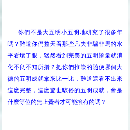
你們不是大五明小五明地研究了很多年
嗎？難道你們整天看那些凡夫非驢非馬的水
平看壞了眼，猛然看到完美的五明證量就消
化不良不知所措？把你們推崇的随便哪個大
德的五明成就拿來比一比，難道還看不出來
這麽完整，這麽驚世駭俗的五明成就，會是
什麽等位的無上覺者才可能擁有的嗎？