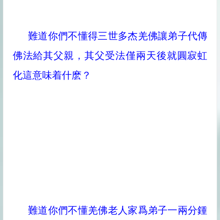
難道你們不懂得三世多杰羌佛讓弟子代傳
佛法給其父親，其父受法僅兩天後就圓寂虹
化這意味着什麽？
難道你們不懂羌佛老人家爲弟子一兩分鍾