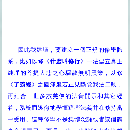
因此我建議，要建立一個正規的修學體
系，比如以修《
什麽叫修行
》一法建立真正
純凈的菩提大悲之心驅散無明黑業，以修
《
了義經
》之圓滿般若正見斷除我法二執，
再結合三世多杰羌佛的法音開示和其它經
着，系統而透徹地學懂這些法義并在修持當
中受用。這種修學不是集體念誦或者談個體