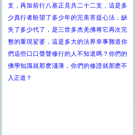
支，再加前行八基正見共二十二支，這是多
少真行者盼望了多少年的完美菩提心法，缺
失了多少代了，是三世多杰羌佛将它再次完
整的重現娑婆，這是多大的法界幸事難道你
們這些口口聲聲修行的人不知道嗎？你們的
佛學知識就那麽淺薄，你們的修證就那麽不
入正道？