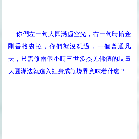
你們左一句大圓滿虛空光，右一句時輪金
剛香格裏拉，你們就沒想過，一個普通凡
夫，只需修兩個小時三世多杰羌佛傳的現量
大圓滿法就進入虹身成就境界意味着什麽？