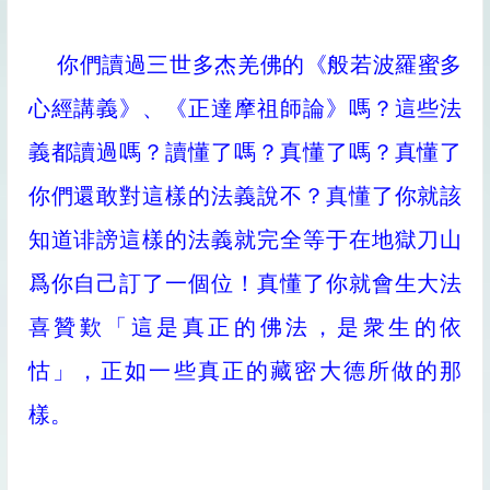
你們讀過三世多杰羌佛的《般若波羅蜜多
心經講義》、《正達摩祖師論》嗎？這些法
義都讀過嗎？讀懂了嗎？真懂了嗎？真懂了
你們還敢對這樣的法義說不？真懂了你就該
知道诽謗這樣的法義就完全等于在地獄刀山
爲你自己訂了一個位！真懂了你就會生大法
喜贊歎「這是真正的佛法，是衆生的依
怙」，正如一些真正的藏密大德所做的那
樣。