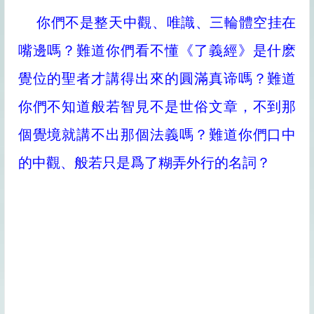
你們不是整天中觀、唯識、三輪體空挂在
嘴邊嗎？難道你們看不懂《了義經》是什麽
覺位的聖者才講得出來的圓滿真谛嗎？難道
你們不知道般若智見不是世俗文章，不到那
個覺境就講不出那個法義嗎？難道你們口中
的中觀、般若只是爲了糊弄外行的名詞？