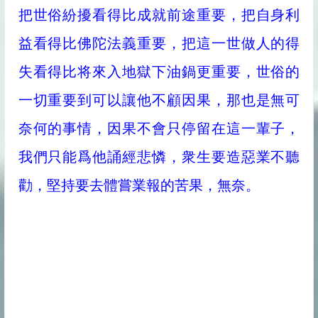
把世俗紛擾看得比成就前途重要，把自身利
益看得比佛陀法義重要，把這一世做人的得
失看得比将來入地獄下油鍋更重要，世俗的
一切重要到可以讓他不顧因果，那也是無可
奈何的事情，因果不會只停留在這一輩子，
我們只能爲他誦經悲憐，衆生要造惡業不聽
勸，堅持要去體嘗業報的苦果，無奈。