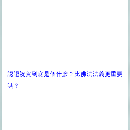
認證祝賀到底是個什麽？比佛法法義更重要
嗎？