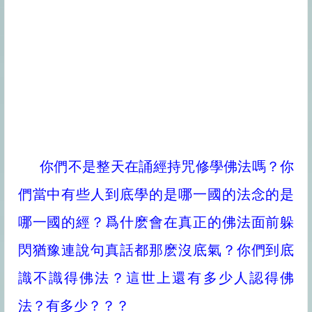
你們不是整天在誦經持咒修學佛法嗎？你
們當中有些人到底學的是哪一國的法念的是
哪一國的經？爲什麽會在真正的佛法面前躲
閃猶豫連說句真話都那麽沒底氣？你們到底
識不識得佛法？這世上還有多少人認得佛
法？有多少？？？