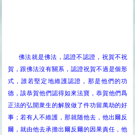
佛法就是佛法，認證不認證，祝賀不祝
賀，跟佛法沒有關系，認證祝賀不過是個形
式，誰若堅定地維護認證，那是他們的功
德，該恭賀他們認得如來法寶，恭賀他們爲
正法的弘開衆生的解脫做了件功留萬劫的好
事；若有人不維護，那就随他去，他出爾反
爾，就由他去承擔出爾反爾的因果責任，他