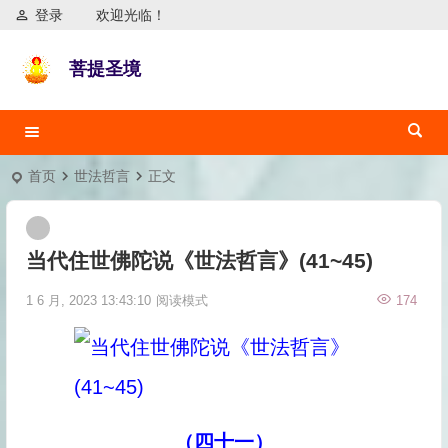
登录
欢迎光临！
菩提圣境
首页
世法哲言
正文
当代住世佛陀说《世法哲言》(41~45)
1 6 月, 2023 13:43:10
阅读模式
174
（四十一）