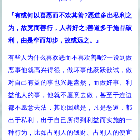
『有或何以喜恶而不欢其善?恶道多出私利之
为，故宽而善行，人者好之;善道多于施品破
利，由是窄而却步，故或远之。』
有些人为什么喜欢恶而不喜欢善呢?一说到做
恶事他就高兴得很，做坏事他跃跃欲试，做
对自己有益的事也兴趣盎然，而做好事、利
益他人的事，他就不愿意去做，甚至于连边
都不愿意去沾，其原因就是，凡是恶道，都
出于私利，出于自已所得到利益而实施的一
种行为，比如占别人的钱财、占别人的便宜