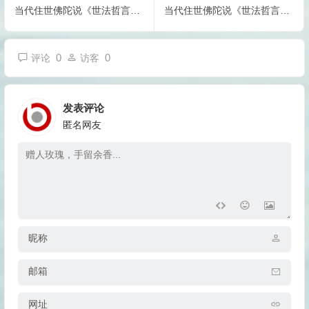
当代住世佛陀说《世法哲言》(36~40)
当代住世佛陀说《世法哲言》(46~50)
0
0
评论
访客
发表评论
匿名网友
昵称
邮箱
网址