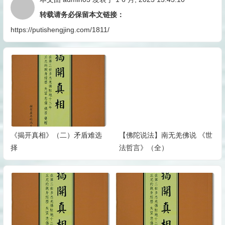
转载请务必保留本文链接：
https://putishengjing.com/1811/
《揭开真相》（二）矛盾难选
【佛陀说法】南无羌佛说 《世
择
法哲言》（全）