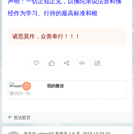
声明：一切正知正见，以佛陀亲说法音和佛
经作为学习、行持的最高标准和根
诸恶莫作，众善奉行！！！
我的微信
微信扫一扫
世法哲言
本文由
admin03
发表于 1 6 月, 2023 13:43:10