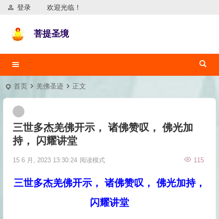
登录
欢迎光临！
菩提圣境
首页
羌佛圣迹
正文
三世多杰羌佛开示， 诸佛赞叹， 佛光加
持， 闪耀讲堂
15 6 月, 2023 13:30:24
阅读模式
115
三世多杰羌佛开示， 诸佛赞叹， 佛光加持，
闪耀讲堂