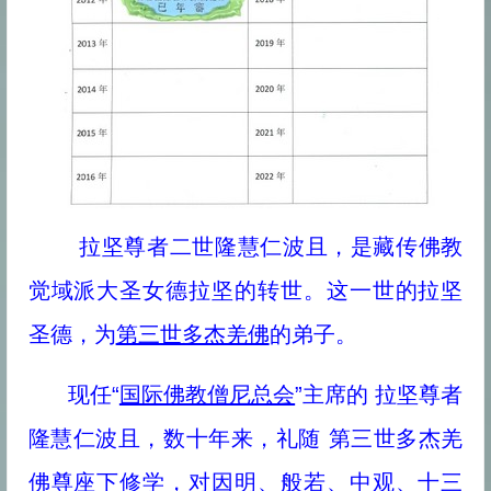
拉坚尊者二世隆慧仁波且，是藏传佛教
觉域派大圣女德拉坚的转世。这一世的拉坚
圣德，为
第三世多杰羌佛
的弟子。
现任“
国际佛教僧尼总会
”主席的 拉坚尊者
隆慧仁波且，数十年来，礼随 第三世多杰羌
佛尊座下修学，对因明、般若、中观、十三