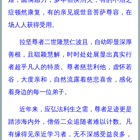
症顿然康复，有的亲见观世音菩萨尊容，在
场人人获得受用。
拉坚尊者二世隆慧仁波且，自幼即显深厚
善根，且聪颖慧解，时时处处展显出真实行
者超乎凡人的特质。尊者慈悲利他，虚怀若
谷，大度亲和，自然流露着慈悲喜舍，感化
着身边的每一位弟子。
近年来，应弘法利生之需，尊者足迹更是
踏涉海内外，僧俗二众追随者难以计数。凡
有缘得见亲近学习者，无不深感受益良多，