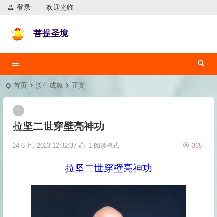
登录
欢迎光临！
菩提圣境
首页
渡生成就
正文
拉坚二世穿壁亮神功
24 6 月, 2023 12:32:37
1
阅读模式
365
拉坚二世穿壁亮神功