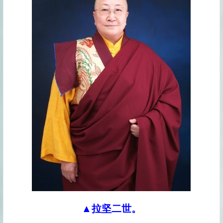
▲拉坚二世。