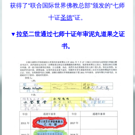
获得了“联合国际世界佛教总部”颁发的“七师
十证
圣德
”证。
▼拉坚二世通过七师十证年审泥丸道果之证
书。