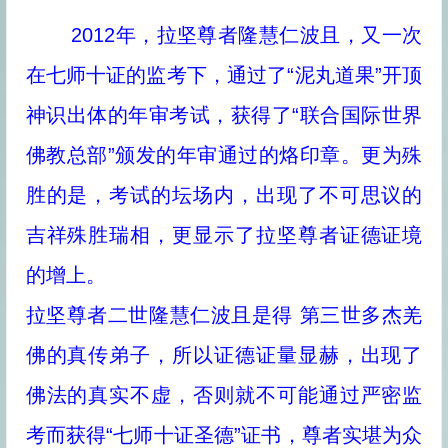
2012年，拉坚尊者隆慧仁波且，又一次
在七师十证的监考下，通过了“泥丸道果”开顶
神识出体的年审考试，获得了“联合国际世界
佛教总部”颁发的年审通过的烙印章。更为殊
胜的是，考试的坛场内，出现了不可思议的
吉祥殊胜瑞相，更显示了拉坚尊者证德证境
的增上。
拉坚尊者二世隆慧仁波且是得 第三世多杰羌
佛的真传弟子，所以证德证量显赫，出现了
佛法的真实不虚，否则就不可能通过严密监
考而获得“七师十证圣德”证书，尊者实堪为众