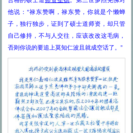
合格的硕士道
师资
圣德
。第三世多杰羌佛对
他说：“禄东赞啊，禄东赞，你就是个懒蝉
子，独行独步，证到了硕士道师资，却只管
自己修持，不与人交往，应该改改这毛病，
否则你说的要追上莫知仁波且就成空话了。”