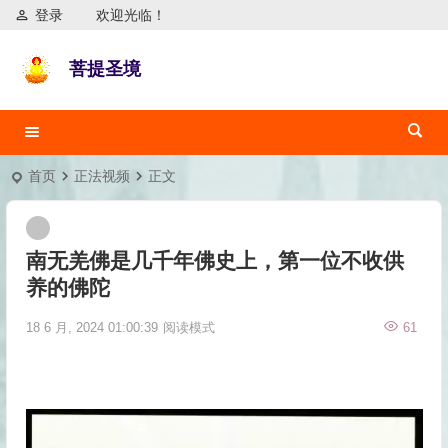
登录
欢迎光临！
菩提圣境
首页
正法视频
正文
南无羌佛是几千年佛史上，第一位不收供
养的佛陀
18 6 月, 2024 01:00:39
阅读模式
61
视