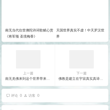
南无当代住世佛陀诗词歌赋心赏
天国世界真实不虚！中天罗汉世
《将军颂 圣境梅香》
界
上一篇
下一篇
南无羌佛来到这个世界带来了完善的如来正法
佛教是建立在宇宙真实真谛的基础上，最科学的世界观和方法论
0
0
评论
访客