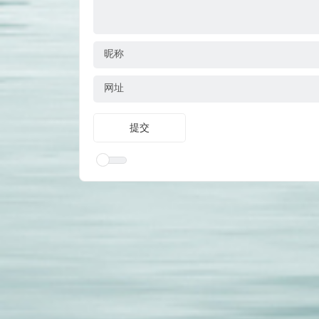
昵称
网址