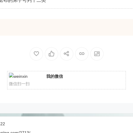
诺布的弟子可列十二类
我的微信
微信扫一扫
:22
ngjing.com/2713/