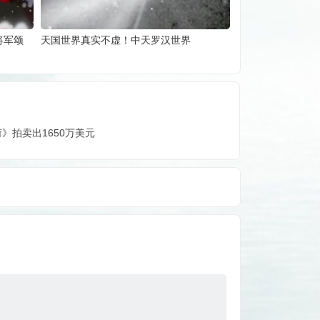
将军颂
天国世界真实不虚！中天罗汉世界
》拍卖出1650万美元