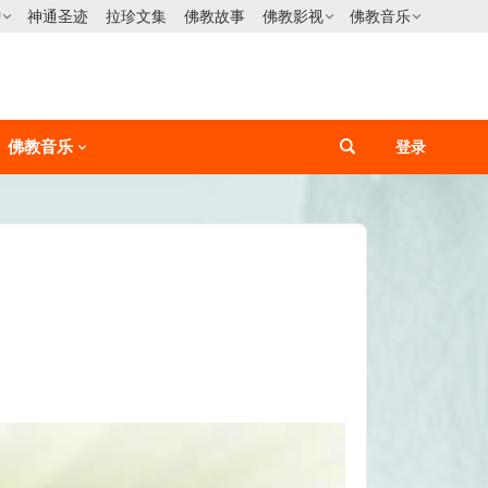
僧
神通圣迹
拉珍文集
佛教故事
佛教影视
佛教音乐
佛教音乐
登录