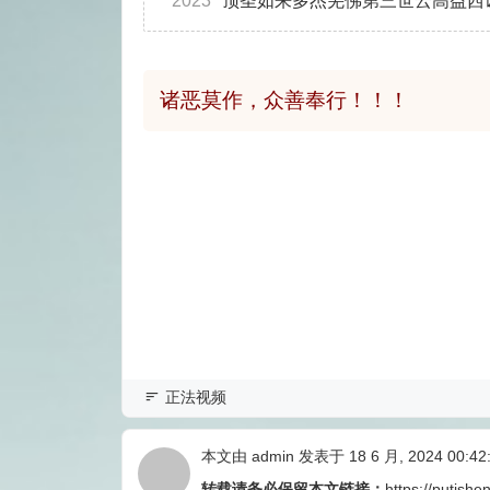
2023
顶圣如来多杰羌佛第三世云高益西
诸恶莫作，众善奉行！！！
正法视频
本文由
admin
发表于 18 6 月, 2024 00:42
转载请务必保留本文链接：
https://putishe