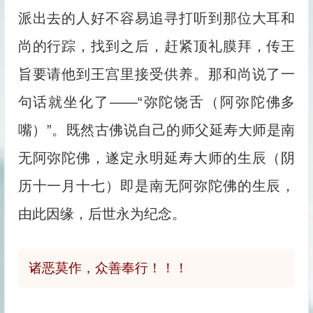
派出去的人好不容易追寻打听到那位大耳和
尚的行踪，找到之后，赶紧顶礼膜拜，传王
旨要请他到王宫里接受供养。那和尚说了一
句话就坐化了——“弥陀饶舌（阿弥陀佛多
嘴）”。既然古佛说自己的师父延寿大师是南
无阿弥陀佛，遂定永明延寿大师的生辰（阴
历十一月十七）即是南无阿弥陀佛的生辰，
由此因缘，后世永为纪念。
诸恶莫作，众善奉行！！！