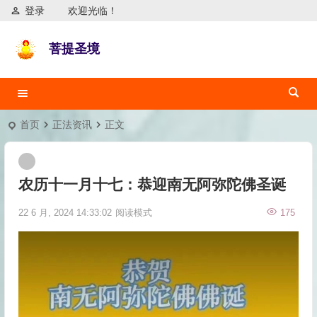
登录
欢迎光临！
菩提圣境
首页
正法资讯
正文
农历十一月十七：恭迎南无阿弥陀佛圣诞
22 6 月, 2024 14:33:02
阅读模式
175