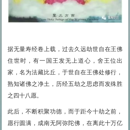
据无量寿经卷上载，过去久远劫世自在王佛
住世时，有一国王发无上道心，舍王位出
家，名为法藏比丘，于世自在王佛处修行，
熟知诸佛之净土，历经五劫之思虑而发殊胜
之四十八愿。
此后，不断积聚功德，而于距今十劫之前，
愿行圆满，成南无阿弥陀佛，在离此十万亿