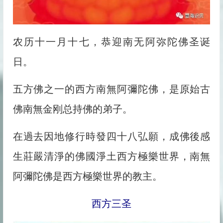
农历十一月十七，恭迎南无阿弥陀佛圣诞
日。
五方佛之一的西方南無阿彌陀佛，是原始古
佛南無金刚总持佛的弟子。
在過去因地修行時發四十八弘願，成佛後感
生莊嚴清淨的佛國淨土西方極樂世界，南無
阿彌陀佛是西方極樂世界的教主。
西方三圣