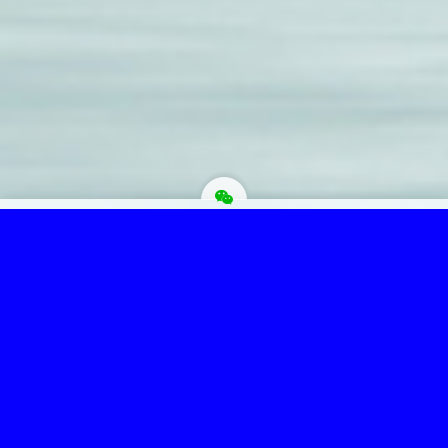
为“页脚小工具”添加小工具