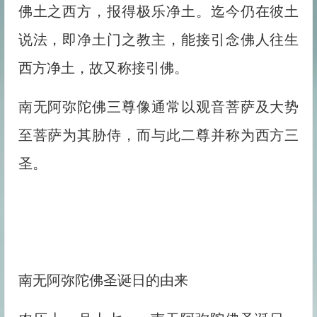
佛土之西方，报得极乐净土。迄今仍在彼土
说法，即净土门之教主，能接引念佛人往生
西方净土，故又称接引佛。
南无阿弥陀佛三尊像通常以观音菩萨及大势
至菩萨为其胁侍，而与此二尊并称为西方三
圣。
南无阿弥陀佛圣诞日的由来