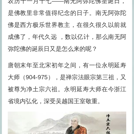
农历十一月十七——南无阿弥陀佛圣诞日，
是佛教里非常值得纪念的日子。南无阿弥陀
佛是西方极乐世界教主，在很久很久以前就
成佛了，年代久远 ，数以亿计，那么南无阿
弥陀佛的诞辰日又是怎么来的呢？
唐朝末年至北宋初年之间，有一位永明延寿
大师（904-975），是禅宗法眼宗第三祖，又
被尊为净土宗六祖。永明延寿大师在今浙江
省境内弘化，深受吴越国王室敬重。