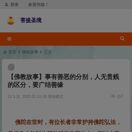
登录
欢迎光临！
菩提圣境
首页
佛教故事
正文
【佛教故事】事有善恶的分别，人无贵贱
的区分，要广结善缘
11 5 月, 2023 01:51:18
阅读模式
157
佛陀在世时，有位长者非常护持佛陀弘法，