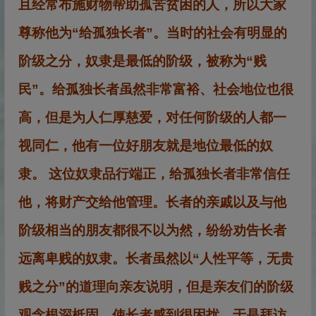
且经常布施财物帮助孤苦贫困的人，所以大家
尊称他为“给孤独长者”。
当时的社会有明显的
阶级之分，奴隶是最低的阶级，被称为“贱
民”。给孤独长者虽然非常富裕、社会地位也很
高，但是为人仁厚慈爱，对任何阶级的人都一
视同仁，他有一位好朋友就是地位最低的奴
隶。
这位奴隶品行端正，给孤独长者非常信任
他，将财产交给他管理。长者的亲戚以及与他
阶级相当的朋友都很不以为然，纷纷劝告长者
远离卑贱的奴隶。长者虽然以“人性平等，无贵
贱之分”的道理向亲友说明，但是亲友们的阶级
观念根深柢固，使长者感到很困扰，于是拜访