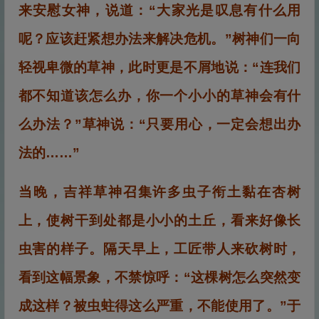
来安慰女神，说道：“大家光是叹息有什么用
呢？应该赶紧想办法来解决危机。”树神们一向
轻视卑微的草神，此时更是不屑地说：“连我们
都不知道该怎么办，你一个小小的草神会有什
么办法？”草神说：“只要用心，一定会想出办
法的……”
当晚，吉祥草神召集许多虫子衔土黏在杏树
上，使树干到处都是小小的土丘，看来好像长
虫害的样子。隔天早上，工匠带人来砍树时，
看到这幅景象，不禁惊呼：“这棵树怎么突然变
成这样？被虫蛀得这么严重，不能使用了。”于