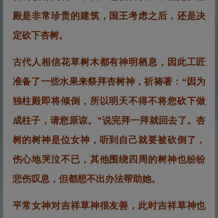
殿是非常珍贵的建筑，国王考虑之后，还是决
定砍下杏树。
古代人相信花草树木都有神明栖息，因此工匠
准备了一些水果来祭拜杏树神，祈祷著：“因为
独柱殿即将倾倒，所以明天不得不将您砍下做
成柱子，请您原谅。”说完拜一拜就回去了。杏
树的树神是位女神，听到自己就要被砍倒了，
伤心地哭泣不已，其他围绕四周的树神也纷纷
悲伤叹息，但都想不出办法帮助她。
平常女神对吉祥草神很友善，此时吉祥草神也