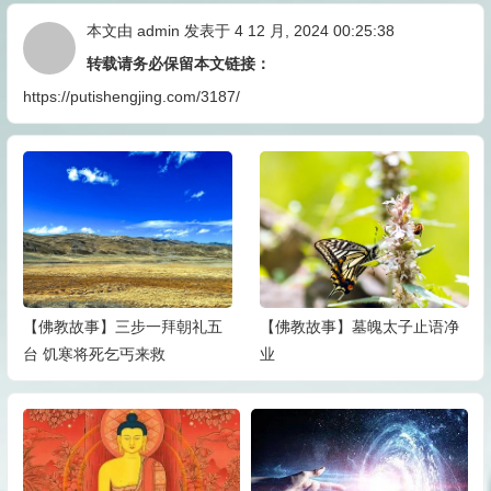
本文由
admin
发表于 4 12 月, 2024 00:25:38
转载请务必保留本文链接：
https://putishengjing.com/3187/
【佛教故事】三步一拜朝礼五
【佛教故事】墓魄太子止语净
台 饥寒将死乞丐来救
业