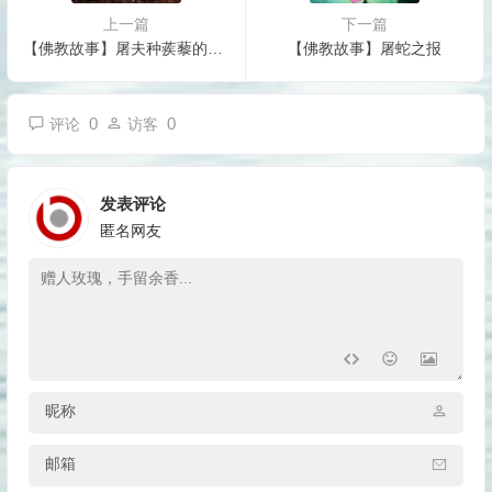
上一篇
下一篇
【佛教故事】屠夫种蒺藜的公案
【佛教故事】屠蛇之报
0
0
评论
访客
发表评论
匿名网友
昵称
邮箱