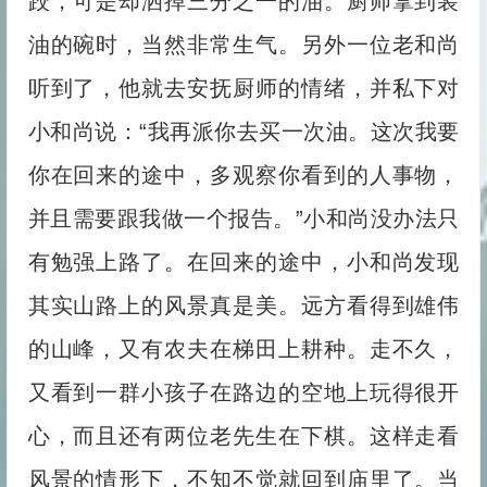
跤，可是却洒掉三分之一的油。厨师拿到装
油的碗时，当然非常生气。另外一位老和尚
听到了，他就去安抚厨师的情绪，并私下对
小和尚说：“我再派你去买一次油。这次我要
你在回来的途中，多观察你看到的人事物，
并且需要跟我做一个报告。”小和尚没办法只
有勉强上路了。在回来的途中，小和尚发现
其实山路上的风景真是美。远方看得到雄伟
的山峰，又有农夫在梯田上耕种。走不久，
又看到一群小孩子在路边的空地上玩得很开
心，而且还有两位老先生在下棋。这样走看
风景的情形下，不知不觉就回到庙里了。当