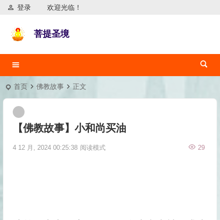
登录
欢迎光临！
菩提圣境
首页
佛教故事
正文
【佛教故事】小和尚买油
4 12 月, 2024 00:25:38
阅读模式
29