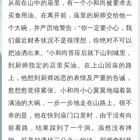
从前在山中的庙里，有一个小和尚被要求去
买食用油。在离开前，庙里的厨师交给他一
个大碗，并严厉地警告：“你一定要小心，我
们最近财务状况不是很理想，你绝对不可以
把油洒出来。”小和尚答应后就下山到城里，
到厨师指定的店里买油。在上山回庙的路
上，他想到厨师凶恶的表情及严重的告诫，
愈想愈觉得紧张。小和尚小心翼翼地端着装
满油的大碗，一步一步地走在山路上。很不
幸的是，他在快到庙门口里时，由于没有向
前看路，结果踩到了一个洞。虽然没有摔