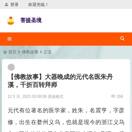
登录
欢迎光临！
菩提圣境
首页
佛教故事
正文
【佛教故事】大器晚成的元代名医朱丹
溪，千折百转拜师
12 5 月, 2023 03:08:09
阅读模式
159
元代有位著名的医学家，姓朱，名震亨，字彦
修，出生在婺州义乌，也就是现今的浙江义乌