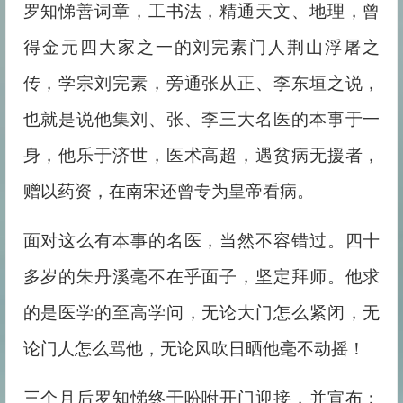
罗知悌善词章，工书法，精通天文、地理，曾
得金元四大家之一的刘完素门人荆山浮屠之
传，学宗刘完素，旁通张从正、李东垣之说，
也就是说他集刘、张、李三大名医的本事于一
身，他乐于济世，医术高超，遇贫病无援者，
赠以药资，在南宋还曾专为皇帝看病。
面对这么有本事的名医，当然不容错过。四十
多岁的朱丹溪毫不在乎面子，坚定拜师。他求
的是医学的至高学问，无论大门怎么紧闭，无
论门人怎么骂他，无论风吹日晒他毫不动摇！
三个月后罗知悌终于吩咐开门迎接，并宣布：