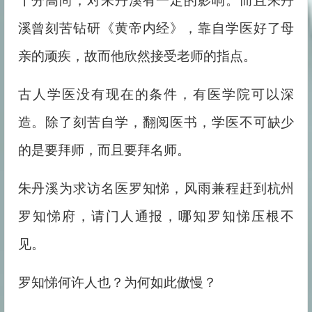
十分高尚，对朱丹溪有一定的影响。而且朱丹
溪曾刻苦钻研《黄帝内经》，靠自学医好了母
亲的顽疾，故而他欣然接受老师的指点。
古人学医没有现在的条件，有医学院可以深
造。除了刻苦自学，翻阅医书，学医不可缺少
的是要拜师，而且要拜名师。
朱丹溪为求访名医罗知悌，风雨兼程赶到杭州
罗知悌府，请门人通报，哪知罗知悌压根不
见。
罗知悌何许人也？为何如此傲慢？