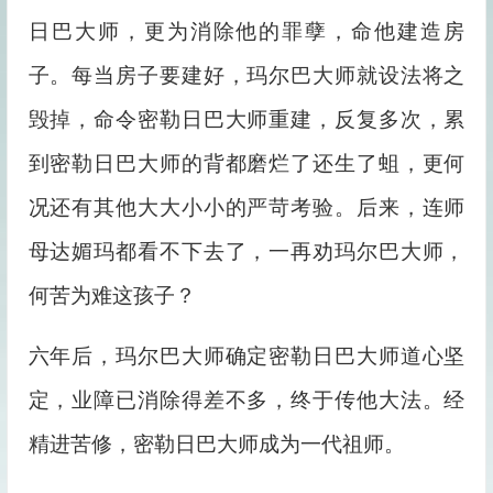
日巴大师，更为消除他的罪孽，命他建造房
子。每当房子要建好，玛尔巴大师就设法将之
毁掉，命令密勒日巴大师重建，反复多次，累
到密勒日巴大师的背都磨烂了还生了蛆，更何
况还有其他大大小小的严苛考验。后来，连师
母达媚玛都看不下去了，一再劝玛尔巴大师，
何苦为难这孩子？
六年后，玛尔巴大师确定密勒日巴大师道心坚
定，业障已消除得差不多，终于传他大法。经
精进苦修，密勒日巴大师成为一代祖师。