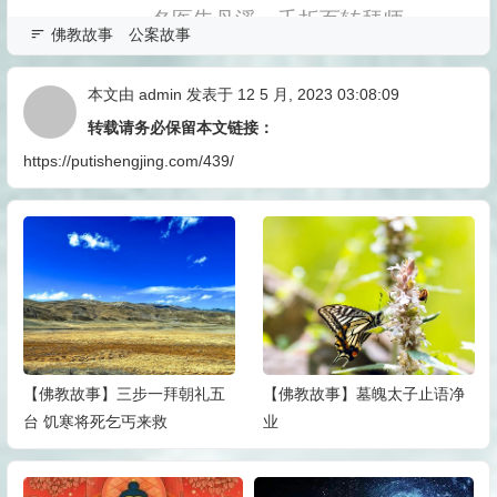
佛教故事
公案故事
本文由
admin
发表于 12 5 月, 2023 03:08:09
转载请务必保留本文链接：
https://putishengjing.com/439/
【佛教故事】三步一拜朝礼五
【佛教故事】墓魄太子止语净
台 饥寒将死乞丐来救
业