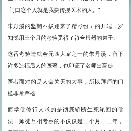
“门口这个人就是我要传授医术的人。”
朱丹溪的坚韧不拔迎来了精彩纷呈的开端，罗
知悌用三个月的考验觅得了符合根器的弟子。
这番考验造就金元四大家之一的朱丹溪，留下
许多造福后人的医著，也印证了名师出高徒。
医者面对的是人命关天的大事，所以拜师的门
槛非常严格。
而学佛修行人求的是彻底斩断生死轮回的佛
法，师徒互相考察的不仅仅是三个月、三年，