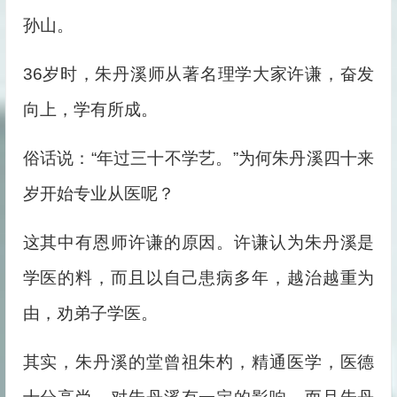
孙山。
36岁时，朱丹溪师从著名理学大家许谦，奋发
向上，学有所成。
俗话说：“年过三十不学艺。”为何朱丹溪四十来
岁开始专业从医呢？
这其中有恩师许谦的原因。许谦认为朱丹溪是
学医的料，而且以自己患病多年，越治越重为
由，劝弟子学医。
其实，朱丹溪的堂曾祖朱杓，精通医学，医德