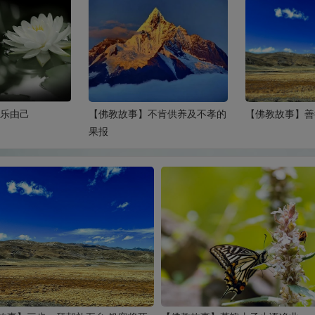
苦乐由己
【佛教故事】不肯供养及不孝的
【佛教故事】善
果报