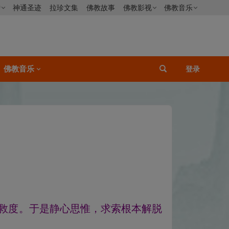
僧
神通圣迹
拉珍文集
佛教故事
佛教影视
佛教音乐
佛教音乐
登录
救度。于是静心思惟，求索根本解脱