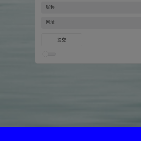
昵称
网址