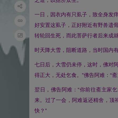
之道，以拯济众生。
一日，因衣内有只虱子，致全身发
好安置这虱子，正好附近有野兽遗
转轮回生死，而此菩萨行者后来成
时天降大雪，阻断道路，当时国内
七日后，大雪仍未停，这时，佛对阿
得正大，无处乞食。”佛告阿难：“
翌日，佛告阿难：“你前往斋主家
来。过了一会，阿难返还精舍，顶
快？”