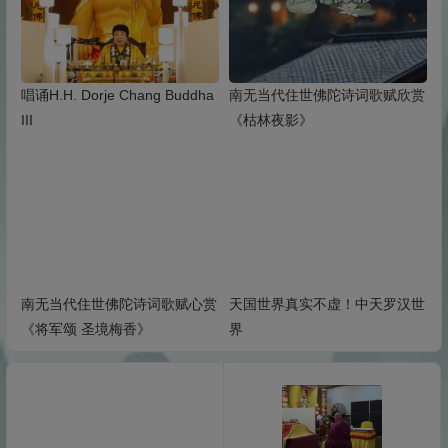
唱诵H.H. Dorje Chang Buddha
南无当代住世佛陀诗词歌赋欣赏
III
《枯林夜影》
南无当代住世佛陀诗词歌赋心赏
天国世界真实不虚！中天罗汉世
《将军颂 圣境梅香》
界