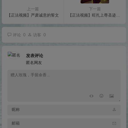
上一篇
下一篇
【正法视频】严肃诚意的誓文
【正法视频】旺扎上尊圣迹寺诵经加持信众
0
0
评论
访客
发表评论
匿名网友
昵称
邮箱