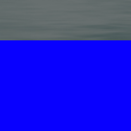
为“页脚小工具”添加小工具